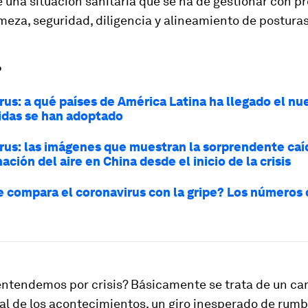
 una situación sanitaria que se ha de gestionar con p
rmeza, seguridad, diligencia y alineamiento de posturas
?
us: a qué países de América Latina ha llegado el nue
das se han adoptado
rus: las imágenes que muestran la sorprendente caíd
ción del aire en China desde el inicio de la crisis
 compara el coronavirus con la gripe? Los números 
entendemos por crisis? Básicamente se trata de un ca
al de los acontecimientos, un giro inesperado de rumb