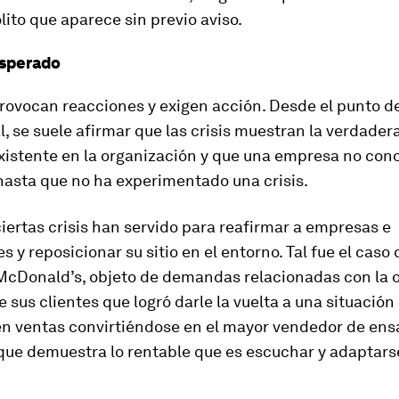
lito que aparece sin previo aviso.
esperado
provocan reacciones y exigen acción. Desde el punto de
, se suele afirmar que las crisis muestran la verdader
xistente en la organización y que una empresa no con
hasta que no ha experimentado una crisis.
iertas crisis han servido para reafirmar a empresas e
s y reposicionar su sitio en el entorno. Tal fue el caso 
cDonald’s, objeto de demandas relacionadas con la 
e sus clientes que logró darle la vuelta a una situación
en ventas convirtiéndose en el mayor vendedor de ens
que demuestra lo rentable que es escuchar y adaptars