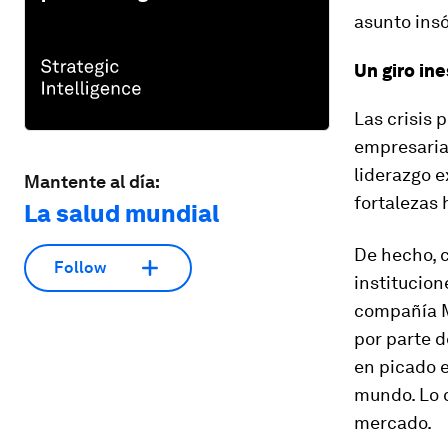
asunto insó
Un giro in
Las crisis 
empresarial
liderazgo e
Mantente al día:
fortalezas 
La salud mundial
De hecho, c
Follow
institucione
compañía M
por parte d
en picado 
mundo. Lo 
mercado.