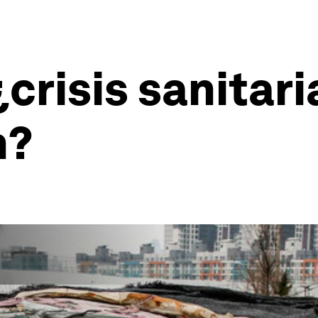
crisis sanitaria
n?