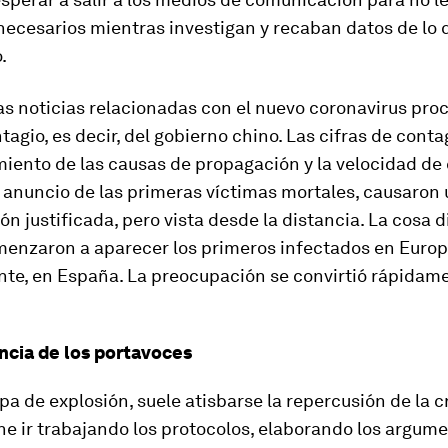
ecesarios mientras investigan y recaban datos de lo 
.
s noticias relacionadas con el nuevo coronavirus pro
tagio, es decir, del gobierno chino. Las cifras de conta
iento de las causas de propagación y la velocidad de 
 anuncio de las primeras víctimas mortales, causaron
n justificada, pero vista desde la distancia. La cosa d
enzaron a aparecer los primeros infectados en Europa
te, en España. La preocupación se convirtió rápidam
ncia de los portavoces
pa de explosión, suele atisbarse la repercusión de la cri
e ir trabajando los protocolos, elaborando los argume