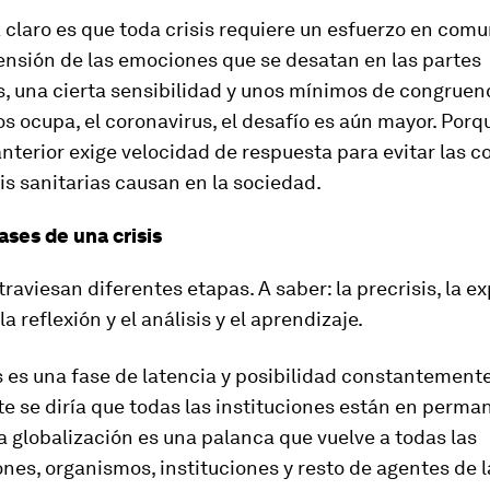
 claro es que toda crisis requiere un esfuerzo en comu
nsión de las emociones que se desatan en las partes
, una cierta sensibilidad y unos mínimos de congruenc
s ocupa, el coronavirus, el desafío es aún mayor. Por
anterior exige velocidad de respuesta para evitar las
sis sanitarias causan en la sociedad.
ases de una crisis
traviesan diferentes etapas. A saber: la precrisis, la ex
a reflexión y el análisis y el aprendizaje.
s es una fase de latencia y posibilidad constantemente
e se diría que todas las instituciones están en perma
La globalización es una palanca que vuelve a todas las
nes, organismos, instituciones y resto de agentes de 