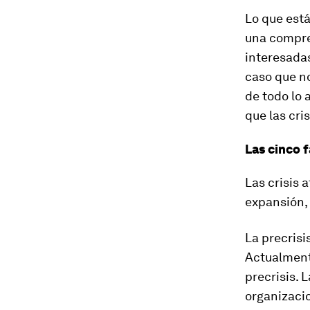
Lo que está
una compre
interesadas
caso que no
de todo lo 
que las cri
Las cinco f
Las crisis a
expansión, l
La precrisi
Actualment
precrisis. 
organizacio