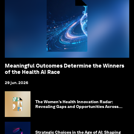
Meaningful Outcomes Determine the Winners
of the Health AI Race
29 jun. 2026
The Women’s Health Innovation Radar:
Revealing Gaps and Opportunities Across
the Science-to-Patient Journey
Strategic Choices in the Age of AI: Shaping