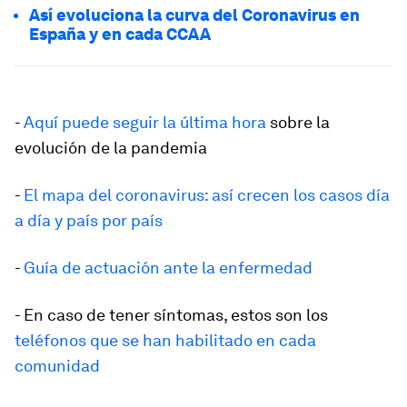
Así evoluciona la curva del Coronavirus en
España y en cada CCAA
-
Aquí puede seguir la última hora
sobre la
evolución de la pandemia
-
El mapa del coronavirus: así crecen los casos día
a día y país por país
-
Guía de actuación ante la enfermedad
- En caso de tener síntomas, estos son los
teléfonos que se han habilitado en cada
comunidad