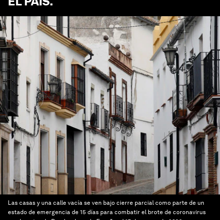
EL PAÍS
.
Las casas y una calle vacía se ven bajo cierre parcial como parte de un
estado de emergencia de 15 días para combatir el brote de coronavirus