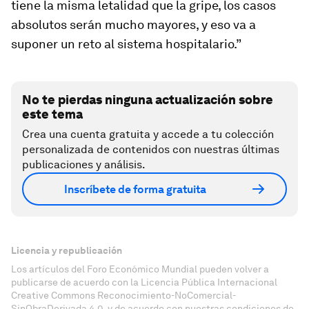
tiene la misma letalidad que la gripe, los casos
absolutos serán mucho mayores, y eso va a
suponer un reto al sistema hospitalario.”
No te pierdas ninguna actualización sobre
este tema
Crea una cuenta gratuita y accede a tu colección
personalizada de contenidos con nuestras últimas
publicaciones y análisis.
Inscríbete de forma gratuita
Licencia y republicación
Los artículos del Foro Económico Mundial pueden volver a
publicarse de acuerdo con la Licencia Pública Internacional
Creative Commons Reconocimiento-NoComercial-
SinObraDerivada 4.0, y de acuerdo con nuestras condiciones de