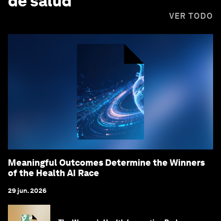
de salud
VER TODO
Meaningful Outcomes Determine the Winners
of the Health AI Race
29 jun. 2026