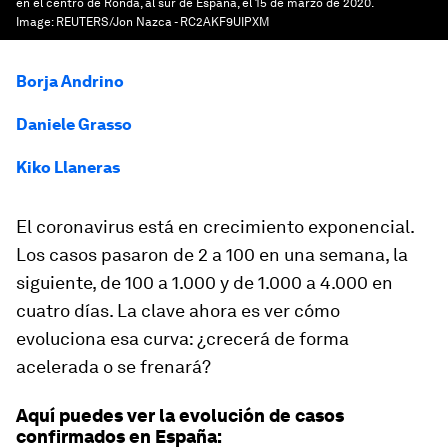
en el centro de Ronda, al sur de España, el 15 de marzo de 2020.
Image:
REUTERS/Jon Nazca - RC2AKF9UIPXM
Borja Andrino
Daniele Grasso
Kiko Llaneras
El coronavirus está en crecimiento exponencial.
Los casos pasaron de 2 a 100 en una semana, la
siguiente, de 100 a 1.000 y de 1.000 a 4.000 en
cuatro días. La clave ahora es ver cómo
evoluciona esa curva: ¿crecerá de forma
acelerada o se frenará?
Aquí puedes ver la evolución de casos
confirmados en España: