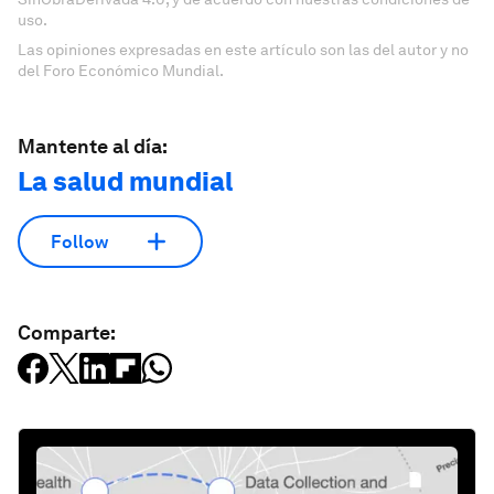
uso.
Las opiniones expresadas en este artículo son las del autor y no
del Foro Económico Mundial.
Mantente al día:
La salud mundial
Follow
Comparte: