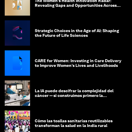
The Women’s Health Innovation Radar:
Revealing Gaps and Opportunities Across
the Science-to-Patient Journey
Strategic Choices in the Age of AI: Shaping
the Future of Life Sciences
CARE for Women: Investing in Care Delivery
to Improve Women’s Lives and Livelihoods
La IA puede descifrar la complejidad del
cáncer — si construimos primero la
infraestructura de datos
Cómo las toallas sanitarias reutilizables
transforman la salud en la India rural