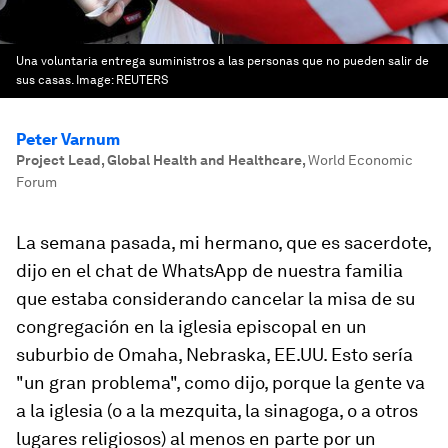
Una voluntaria entrega suministros a las personas que no pueden salir de
sus casas.
Image:
REUTERS
Peter Varnum
Project Lead, Global Health and Healthcare
,
World Economic
Forum
La semana pasada, mi hermano, que es sacerdote,
dijo en el chat de WhatsApp de nuestra familia
que estaba considerando cancelar la misa de su
congregación en la iglesia episcopal en un
suburbio de Omaha, Nebraska, EE.UU. Esto sería
"un gran problema", como dijo, porque la gente va
a la iglesia (o a la mezquita, la sinagoga, o a otros
lugares religiosos) al menos en parte por un