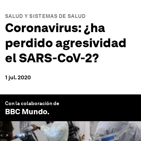
SALUD Y SISTEMAS DE SALUD
Coronavirus: ¿ha
perdido agresividad
el SARS-CoV-2?
1 jul. 2020
Con la colaboración de
BBC Mundo
.