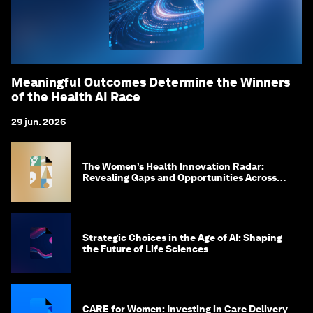
Meaningful Outcomes Determine the Winners
of the Health AI Race
29 jun. 2026
The Women’s Health Innovation Radar:
Revealing Gaps and Opportunities Across
the Science-to-Patient Journey
Strategic Choices in the Age of AI: Shaping
the Future of Life Sciences
CARE for Women: Investing in Care Delivery