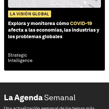
LA VISIÓN GLOBAL
Explora y monitorea cómo
COVID-19
afecta a las economías, las industrias y
los problemas globales
La Agenda
Semanal
Una actualización semanal de los temas más