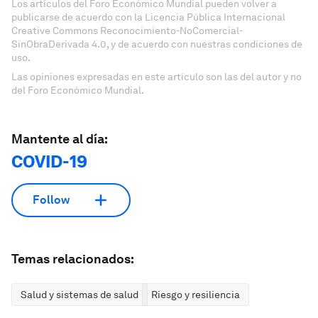
Los artículos del Foro Económico Mundial pueden volver a
publicarse de acuerdo con la Licencia Pública Internacional
Creative Commons Reconocimiento-NoComercial-
SinObraDerivada 4.0, y de acuerdo con nuestras condiciones de
uso.
Las opiniones expresadas en este artículo son las del autor y no
del Foro Económico Mundial.
Mantente al día:
COVID-19
Follow
Temas relacionados:
Salud y sistemas de salud
Riesgo y resiliencia