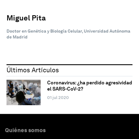
Miguel Pita
Doctor en Genética y Biología Celular, Universidad Autónoma
de Madrid
Últimos Artículos
Coronavirus: ¿ha perdido agresividad
el SARS-CoV-2?
01 jul 2020
Quiénes somos