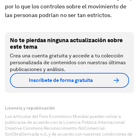
por lo que los controles sobre el movimiento de
las personas podrían no ser tan estrictos.
No te pierdas ninguna actualización sobre
este tema
Crea una cuenta gratuita y accede a tu colección
personalizada de contenidos con nuestras últimas
publicaciones y análisis.
Inscríbete de forma gratuita
Licencia y republicación
Los artículos del Foro Económico Mundial pueden volver a
publicarse de acuerdo con la Licencia Pública Internacional
Creative Commons Reconocimiento-NoComercial-
SinObraDerivada 4.0, y de acuerdo con nuestras condiciones de