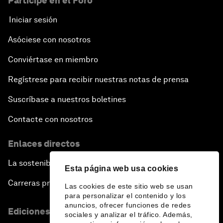
Participe en el Foro
Iniciar sesión
Asóciese con nosotros
Conviértase en miembro
Regístrese para recibir nuestras notas de prensa
Suscríbase a nuestros boletines
Contacte con nosotros
Enlaces directos
La sostenibilidad en el Foro
Esta página web usa cookies
Carreras profesionales
Las cookies de este sitio web se usan
para personalizar el contenido y los
anuncios, ofrecer funciones de redes
Ediciones en otros idiomas
sociales y analizar el tráfico. Además,