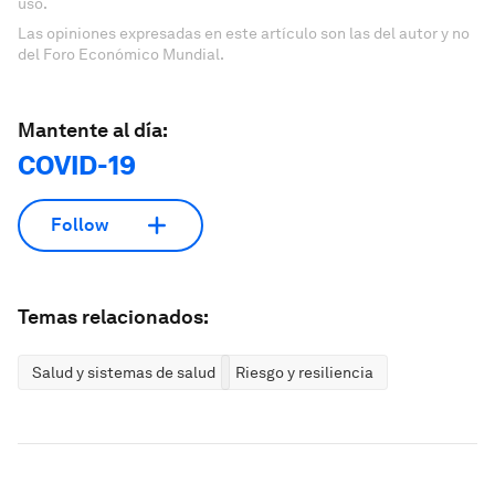
uso.
Las opiniones expresadas en este artículo son las del autor y no
del Foro Económico Mundial.
Mantente al día:
COVID-19
Follow
Temas relacionados:
Salud y sistemas de salud
Riesgo y resiliencia