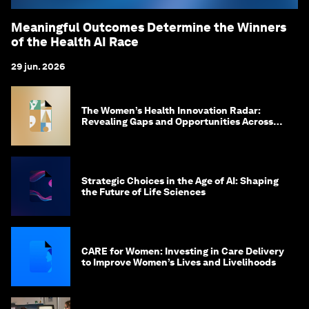
Meaningful Outcomes Determine the Winners
of the Health AI Race
29 jun. 2026
The Women’s Health Innovation Radar:
Revealing Gaps and Opportunities Across
the Science-to-Patient Journey
Strategic Choices in the Age of AI: Shaping
the Future of Life Sciences
CARE for Women: Investing in Care Delivery
to Improve Women’s Lives and Livelihoods