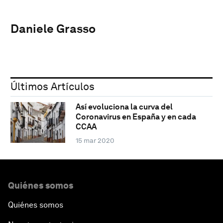
Daniele Grasso
Últimos Artículos
Así evoluciona la curva del
Coronavirus en España y en cada
CCAA
15 mar 2020
Quiénes somos
Quiénes somos