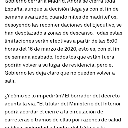
Gobierno cerraría Madrid. Ahora se cierra toda
España, aunque la decisión llega ya con el fin de
semana avanzado, cuando miles de madrileños,
desoyendo las recomendaciones del Ejecutivo, se
han desplazado a zonas de descanso. Todas estas
limitaciones serán efectivas a partir de las 8:00
horas del 16 de marzo de 2020, esto es, con el fin
de semana acabado. Todos los que están fuera
podrán volver a su lugar de residencia, pero el
Gobierno les deja claro que no pueden volver a
salir.
¿Y cómo se lo impedirán? El borrador del decreto
apunta la vía. “El titular del Ministerio del Interior
podrá acordar el cierre a la circulación de
carreteras o tramos de ellas por razones de salud
pública, seguridad o fluidez del tráfico o la