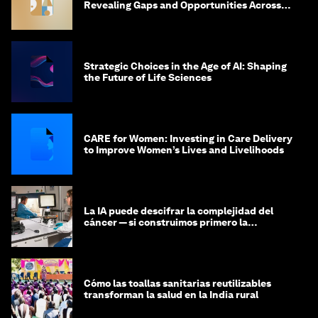
Revealing Gaps and Opportunities Across
the Science-to-Patient Journey
Strategic Choices in the Age of AI: Shaping
the Future of Life Sciences
CARE for Women: Investing in Care Delivery
to Improve Women’s Lives and Livelihoods
La IA puede descifrar la complejidad del
cáncer — si construimos primero la
infraestructura de datos
Cómo las toallas sanitarias reutilizables
transforman la salud en la India rural