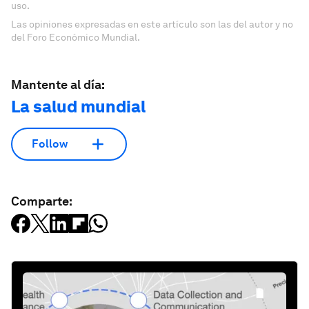
uso.
Las opiniones expresadas en este artículo son las del autor y no
del Foro Económico Mundial.
Mantente al día:
La salud mundial
Follow
Comparte: