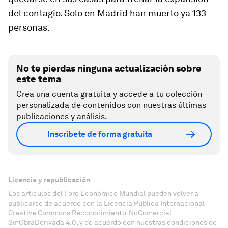
del contagio. Solo en Madrid han muerto ya 133
personas.
No te pierdas ninguna actualización sobre
este tema
Crea una cuenta gratuita y accede a tu colección
personalizada de contenidos con nuestras últimas
publicaciones y análisis.
Inscríbete de forma gratuita
Licencia y republicación
Los artículos del Foro Económico Mundial pueden volver a
publicarse de acuerdo con la Licencia Pública Internacional
Creative Commons Reconocimiento-NoComercial-
SinObraDerivada 4.0, y de acuerdo con nuestras condiciones de