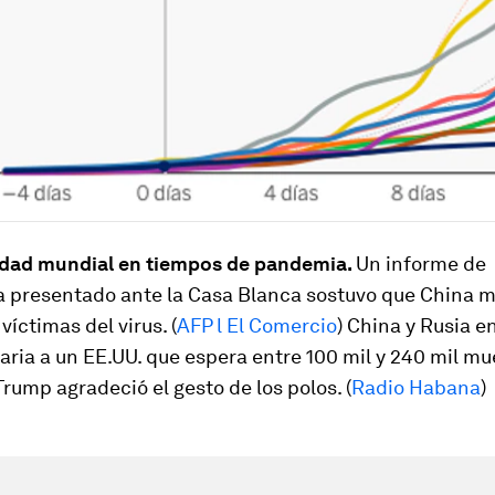
ridad mundial en tiempos de pandemia.
Un informe de
a presentado ante la Casa Blanca sostuvo que China m
víctimas del virus. (
AFP l El Comercio
) China y Rusia e
aria a un EE.UU. que espera entre 100 mil y 240 mil mue
 Trump agradeció el gesto de los polos. (
Radio Habana
)