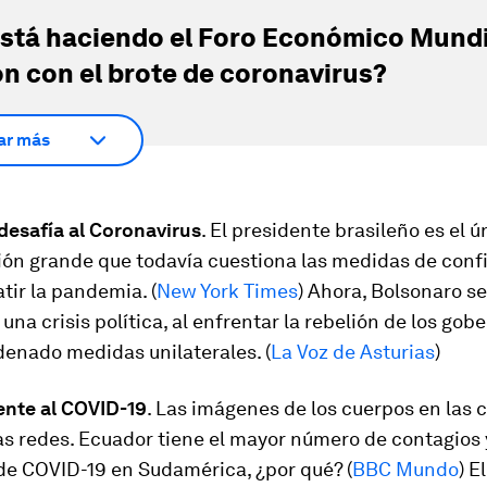
stá haciendo el Foro Económico Mundi
ón con el brote de coronavirus?
ar más
desafía al Coronavirus
. El presidente brasileño es el ú
ión grande que todavía cuestiona las medidas de con
ir la pandemia. (
New York Times
) Ahora, Bolsonaro s
 una crisis política, al enfrentar la rebelión de los go
denado medidas unilaterales. (
La Voz de Asturias
)
ente al COVID-19
. Las imágenes de los cuerpos en las 
as redes. Ecuador tiene el mayor número de contagios
de COVID-19 en Sudamérica, ¿por qué? (
BBC Mundo
) E