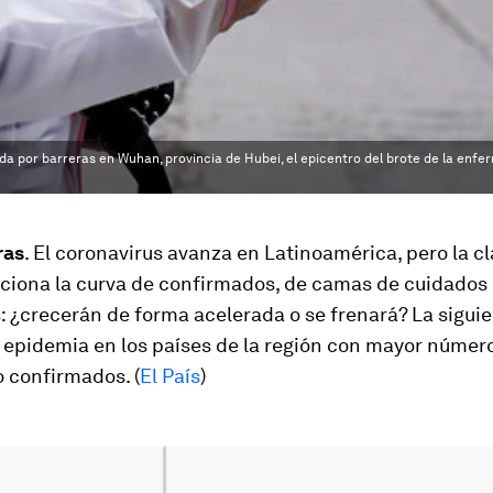
a por barreras en Wuhan, provincia de Hubei, el epicentro del brote de la enf
ras
. El coronavirus avanza en Latinoamérica, pero la cl
ciona la curva de confirmados, de camas de cuidados 
s: ¿crecerán de forma acelerada o se frenará? La siguie
 epidemia en los países de la región con mayor númer
 confirmados. (
El País
)