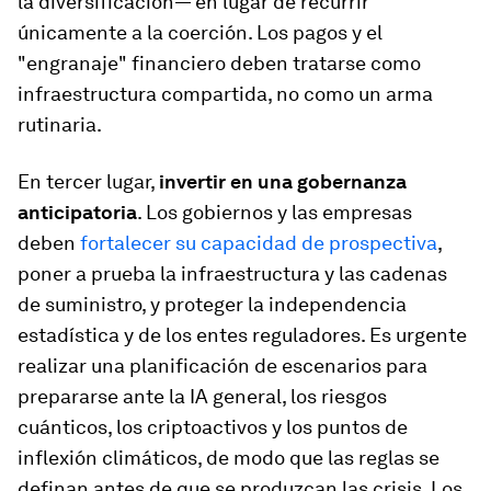
la diversificación— en lugar de recurrir
únicamente a la coerción. Los pagos y el
"engranaje" financiero deben tratarse como
infraestructura compartida, no como un arma
rutinaria.
En tercer lugar,
invertir en una gobernanza
anticipatoria
. Los gobiernos y las empresas
deben
fortalecer su capacidad de prospectiva
,
poner a prueba la infraestructura y las cadenas
de suministro, y proteger la independencia
estadística y de los entes reguladores. Es urgente
realizar una planificación de escenarios para
prepararse ante la IA general, los riesgos
cuánticos, los criptoactivos y los puntos de
inflexión climáticos, de modo que las reglas se
definan antes de que se produzcan las crisis. Los