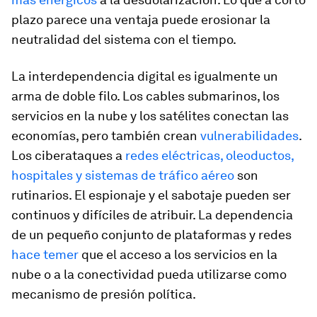
plazo parece una ventaja puede erosionar la
neutralidad del sistema con el tiempo.
La interdependencia digital es igualmente un
arma de doble filo. Los cables submarinos, los
servicios en la nube y los satélites conectan las
economías, pero también crean
vulnerabilidades
.
Los ciberataques a
redes eléctricas, oleoductos,
hospitales y sistemas de tráfico aéreo
son
rutinarios. El espionaje y el sabotaje pueden ser
continuos y difíciles de atribuir. La dependencia
de un pequeño conjunto de plataformas y redes
hace temer
que el acceso a los servicios en la
nube o a la conectividad pueda utilizarse como
mecanismo de presión política.