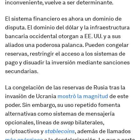
inconveniente, vuelve a ser determinante.
El sistema financiero es ahora un dominio de
disputa. El dominio del dólar y la infraestructura
bancaria occidental otorgan a EE. UU. y a sus
aliados una poderosa palanca. Pueden congelar
reservas, restringir el acceso a los sistemas de
pago y disuadir la inversión mediante sanciones
secundarias.
La congelación de las reservas de Rusia tras la
invasión de Ucrania
mostró la magnitud
de este
poder. Sin embargo, su uso repetido fomenta
alternativas como sistemas de mensajería
opcionales, líneas de
swap
bilaterales,
criptoactivos y
stablecoins
, además de llamados
más enérgicos
a la desdolarización. Lo que a corto