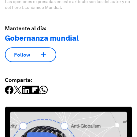
Las opiniones expresadas en este artículo son las del autor y no
del Foro Económico Mundial.
Mantente al día:
Gobernanza mundial
Follow
Comparte: