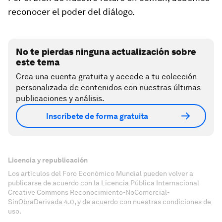
reconocer el poder del diálogo.
No te pierdas ninguna actualización sobre
este tema
Crea una cuenta gratuita y accede a tu colección
personalizada de contenidos con nuestras últimas
publicaciones y análisis.
Inscríbete de forma gratuita
Licencia y republicación
Los artículos del Foro Económico Mundial pueden volver a
publicarse de acuerdo con la Licencia Pública Internacional
Creative Commons Reconocimiento-NoComercial-
SinObraDerivada 4.0, y de acuerdo con nuestras condiciones de
uso.