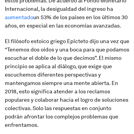
estos problemas. De acuerdo al Fondo Monetario
Internacional, la desigualdad del ingreso ha
aumentado
un 53% de los países en los últimos 30
años, en especial en las economías avanzadas.
El filósofo estoico griego Epícteto dijo una vez que
“Tenemos dos oídos y una boca para que podamos
escuchar el doble de lo que decimos”. El mismo
principio se aplica al diálogo, que exige que
escuchemos diferentes perspectivas y
mantengamos siempre una mente abierta. En
2018, esto significa atender a los reclamos
populares y colaborar hacia el logro de soluciones
colectivas. Solo las respuestas en conjunto
podrán afrontar los complejos problemas que
enfrentamos.