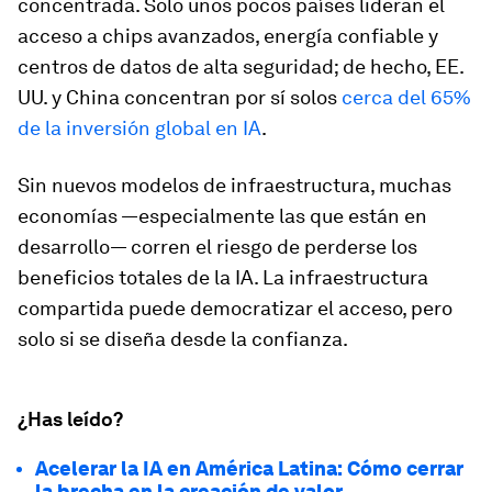
concentrada. Solo unos pocos países lideran el
acceso a chips avanzados, energía confiable y
centros de datos de alta seguridad; de hecho, EE.
UU. y China concentran por sí solos
cerca del 65%
de la inversión global en IA
.
Sin nuevos modelos de infraestructura, muchas
economías —especialmente las que están en
desarrollo— corren el riesgo de perderse los
beneficios totales de la IA. La infraestructura
compartida puede democratizar el acceso, pero
solo si se diseña desde la confianza.
¿Has leído?
Acelerar la IA en América Latina: Cómo cerrar
la brecha en la creación de valor