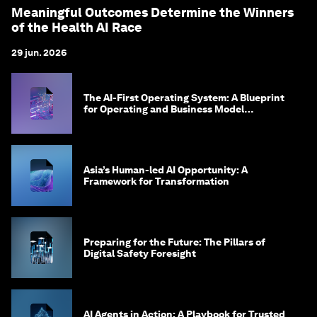
Meaningful Outcomes Determine the Winners
of the Health AI Race
29 jun. 2026
The AI-First Operating System: A Blueprint
for Operating and Business Model
Innovation
Asia’s Human-led AI Opportunity: A
Framework for Transformation
Preparing for the Future: The Pillars of
Digital Safety Foresight
AI Agents in Action: A Playbook for Trusted