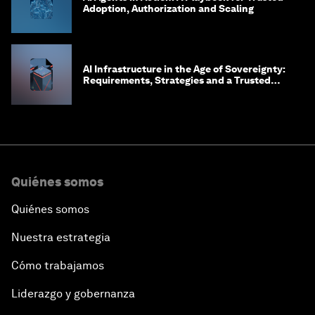
Adoption, Authorization and Scaling
AI Infrastructure in the Age of Sovereignty:
Requirements, Strategies and a Trusted
Framework for Digital Embassies
Quiénes somos
Quiénes somos
Nuestra estrategia
Cómo trabajamos
Liderazgo y gobernanza