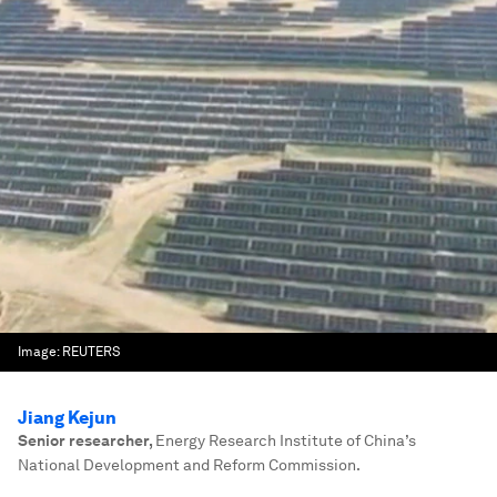
Image:
REUTERS
Jiang Kejun
Senior researcher
,
Energy Research Institute of China’s
National Development and Reform Commission.