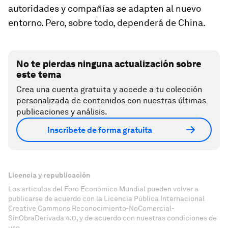
autoridades y compañías se adapten al nuevo
entorno. Pero, sobre todo, dependerá de China.
No te pierdas ninguna actualización sobre
este tema
Crea una cuenta gratuita y accede a tu colección
personalizada de contenidos con nuestras últimas
publicaciones y análisis.
Inscríbete de forma gratuita
Licencia y republicación
Los artículos del Foro Económico Mundial pueden volver a
publicarse de acuerdo con la Licencia Pública Internacional
Creative Commons Reconocimiento-NoComercial-
SinObraDerivada 4.0, y de acuerdo con nuestras condiciones de
uso.