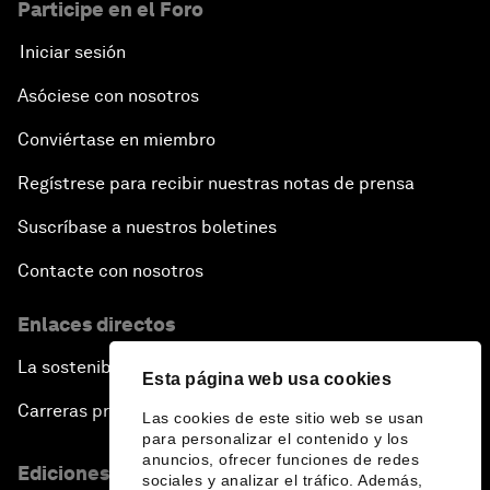
Participe en el Foro
Iniciar sesión
Asóciese con nosotros
Conviértase en miembro
Regístrese para recibir nuestras notas de prensa
Suscríbase a nuestros boletines
Contacte con nosotros
Enlaces directos
La sostenibilidad en el Foro
Esta página web usa cookies
Carreras profesionales
Las cookies de este sitio web se usan
para personalizar el contenido y los
anuncios, ofrecer funciones de redes
Ediciones en otros idiomas
sociales y analizar el tráfico. Además,