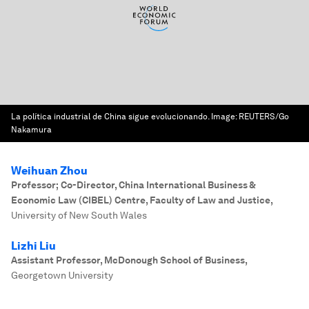
La política industrial de China sigue evolucionando.
Image:
REUTERS/Go
Nakamura
Weihuan Zhou
Professor; Co-Director, China International Business &
Economic Law (CIBEL) Centre, Faculty of Law and Justice
,
University of New South Wales
Lizhi Liu
Assistant Professor, McDonough School of Business
,
Georgetown University