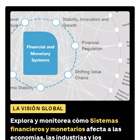
LA VISIÓN GLOBAL
Explora y monitorea cómo
Sistemas
financieros y monetarios
afecta a las
economías, las industrias y los