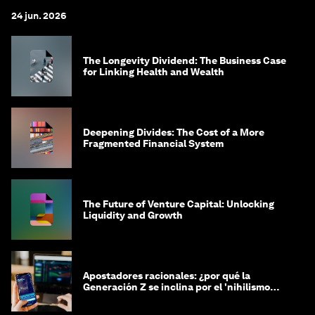
24 jun. 2026
The Longevity Dividend: The Business Case
for Linking Health and Wealth
Deepening Divides: The Cost of a More
Fragmented Financial System
The Future of Venture Capital: Unlocking
Liquidity and Growth
Apostadores racionales: ¿por qué la
Generación Z se inclina por el 'nihilismo
financiero'?