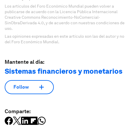
Los artículos del Foro Económico Mundial pueden volver a
publicarse de acuerdo con la Licencia Pública Internacional
Creative Commons Reconocimiento-NoComercial-
SinObraDerivada 4.0, y de acuerdo con nuestras condiciones de
uso.
Las opiniones expresadas en este artículo son las del autor y no
del Foro Económico Mundial.
Mantente al día:
Sistemas financieros y monetarios
Follow
Comparte: