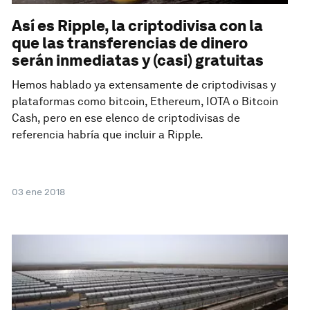
Así es Ripple, la criptodivisa con la
que las transferencias de dinero
serán inmediatas y (casi) gratuitas
Hemos hablado ya extensamente de criptodivisas y
plataformas como bitcoin, Ethereum, IOTA o Bitcoin
Cash, pero en ese elenco de criptodivisas de
referencia habría que incluir a Ripple.
03 ene 2018