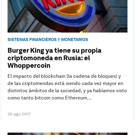
SISTEMAS FINANCIEROS Y MONETARIOS
Burger King ya tiene su propia
criptomoneda en Rusia: el
Whoppercoin
El impacto del blockchain (la cadena de bloques) y
de las criptomendas está siendo cada vez mayor en
distintos ámbitos de la sociedad, y ya habíamos visto
como tanto bitcoin como Ethereum...
30 ago 2017