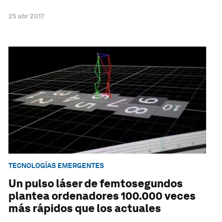
25 abr 2017
TECNOLOGÍAS EMERGENTES
Un pulso láser de femtosegundos
plantea ordenadores 100.000 veces
más rápidos que los actuales