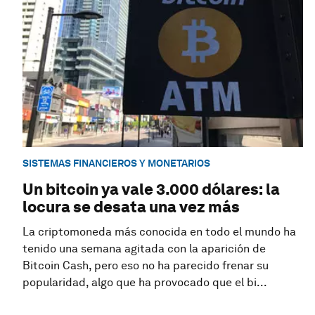
SISTEMAS FINANCIEROS Y MONETARIOS
Un bitcoin ya vale 3.000 dólares: la
locura se desata una vez más
La criptomoneda más conocida en todo el mundo ha
tenido una semana agitada con la aparición de
Bitcoin Cash, pero eso no ha parecido frenar su
popularidad, algo que ha provocado que el bi...