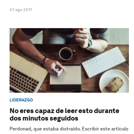
07 ago 2017
LIDERAZGO
No eres capaz de leer esto durante
dos minutos seguidos
Perdonad, que estaba distraído. Escribir este artículo