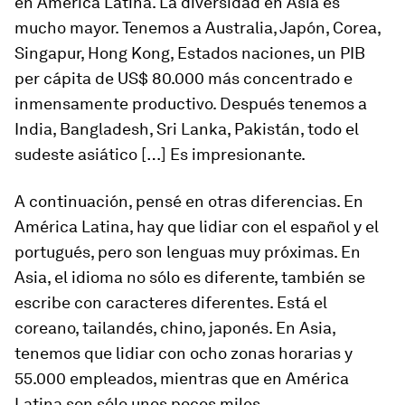
en América Latina. La diversidad en Asia es
mucho mayor. Tenemos a Australia, Japón, Corea,
Singapur, Hong Kong, Estados naciones, un PIB
per cápita de US$ 80.000 más concentrado e
inmensamente productivo. Después tenemos a
India, Bangladesh, Sri Lanka, Pakistán, todo el
sudeste asiático […] Es impresionante.
A continuación, pensé en otras diferencias. En
América Latina, hay que lidiar con el español y el
portugués, pero son lenguas muy próximas. En
Asia, el idioma no sólo es diferente, también se
escribe con caracteres diferentes. Está el
coreano, tailandés, chino, japonés. En Asia,
tenemos que lidiar con ocho zonas horarias y
55.000 empleados, mientras que en América
Latina son sólo unos pocos miles.