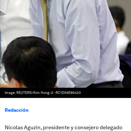
Image:
REUTERS/Kim Hong-Ji - RC1DA6E85420
Redacción
Nicolas Aguzin, presidente y consejero delegado