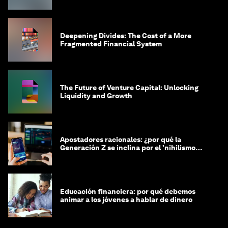
Deepening Divides: The Cost of a More
Fragmented Financial System
The Future of Venture Capital: Unlocking
Liquidity and Growth
Apostadores racionales: ¿por qué la
Generación Z se inclina por el 'nihilismo
financiero'?
Educación financiera: por qué debemos
animar a los jóvenes a hablar de dinero