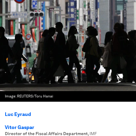
Image:
REUTERS/Toru Hanai
Luc Eyraud
Vitor Gaspar
Director of the Fiscal Affairs Department
,
IMF