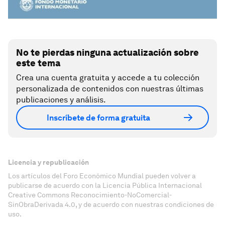
No te pierdas ninguna actualización sobre
este tema
Crea una cuenta gratuita y accede a tu colección
personalizada de contenidos con nuestras últimas
publicaciones y análisis.
Inscríbete de forma gratuita
Licencia y republicación
Los artículos del Foro Económico Mundial pueden volver a
publicarse de acuerdo con la Licencia Pública Internacional
Creative Commons Reconocimiento-NoComercial-
SinObraDerivada 4.0, y de acuerdo con nuestras condiciones de
uso.