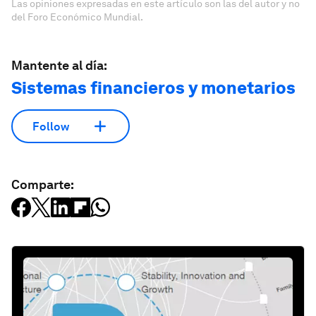
Las opiniones expresadas en este artículo son las del autor y no
del Foro Económico Mundial.
Mantente al día:
Sistemas financieros y monetarios
Follow
Comparte: