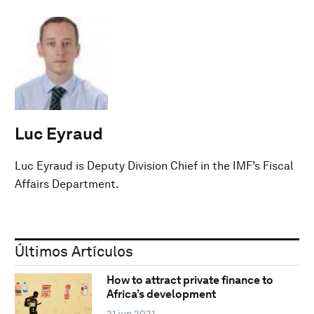
Luc Eyraud
Luc Eyraud is Deputy Division Chief in the IMF’s Fiscal
Affairs Department.
Últimos Artículos
How to attract private finance to
Africa’s development
21 jun 2021