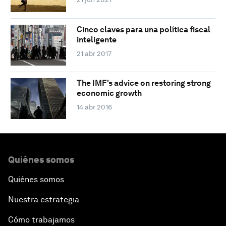
Cinco claves para una política fiscal
inteligente
21 abr 2017
The IMF's advice on restoring strong
economic growth
14 abr 2016
Quiénes somos
Quiénes somos
Nuestra estrategia
Cómo trabajamos