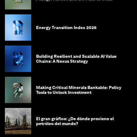
Energy Transition Index 2026
Building Resilient and Scalable AI Value
Chains: A Nexus Strategy
Making Critical Minerals Bankable: Policy
Tools to Unlock Investment
El gran gráfico: ¿De dónde proviene el
petróleo del mundo?