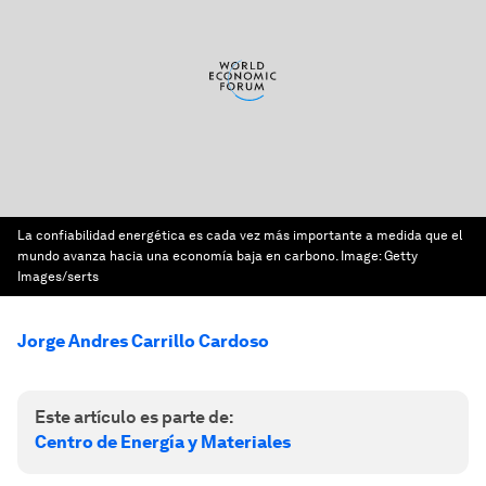
La confiabilidad energética es cada vez más importante a medida que el
mundo avanza hacia una economía baja en carbono.
Image:
Getty
Images/serts
Jorge Andres Carrillo Cardoso
Este artículo es parte de:
Centro de Energía y Materiales