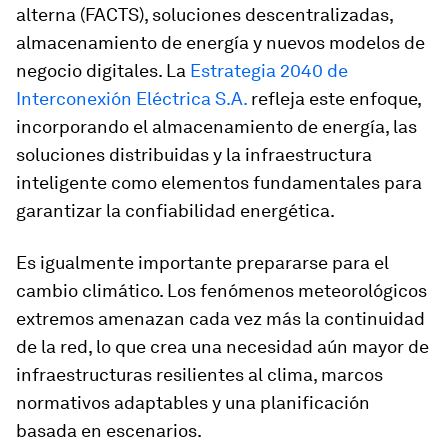
alterna (FACTS), soluciones descentralizadas,
almacenamiento de energía y nuevos modelos de
negocio digitales. La
Estrategia 2040 de
Interconexión Eléctrica S.A.
refleja este enfoque,
incorporando el almacenamiento de energía, las
soluciones distribuidas y la infraestructura
inteligente como elementos fundamentales para
garantizar la confiabilidad energética.
Es igualmente importante prepararse para el
cambio climático. Los fenómenos meteorológicos
extremos amenazan cada vez más la continuidad
de la red, lo que crea una necesidad aún mayor de
infraestructuras resilientes al clima, marcos
normativos adaptables y una planificación
basada en escenarios.