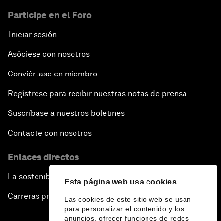
Participe en el Foro
Iniciar sesión
Asóciese con nosotros
Conviértase en miembro
Regístrese para recibir nuestras notas de prensa
Suscríbase a nuestros boletines
Contacte con nosotros
Enlaces directos
La sostenibilidad en el Foro
Esta página web usa cookies
Carreras profesionales
Las cookies de este sitio web se usan
para personalizar el contenido y los
anuncios, ofrecer funciones de redes