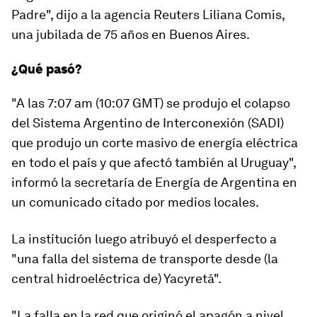
Padre", dijo a la agencia Reuters Liliana Comis,
una jubilada de 75 años en Buenos Aires.
¿Qué pasó?
"A las 7:07 am (10:07 GMT) se produjo el
colapso
del Sistema Argentino de Interconexión (SADI)
que produjo un corte masivo de energía eléctrica
en todo el país y que afectó también al Uruguay",
informó la secretaría de Energía de Argentina en
un comunicado citado por medios locales.
La institución luego atribuyó el desperfecto a
"una falla del sistema de transporte desde (la
central hidroeléctrica de)
Yacyretá
".
"La falla en la red que originó el apagón a nivel