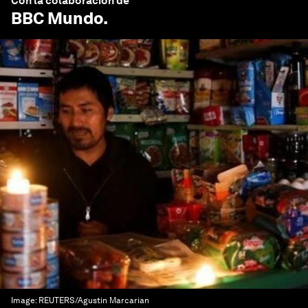
Con la colaboración de
BBC Mundo
.
Image:
REUTERS/Agustin Marcarian