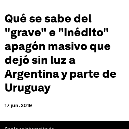
Qué se sabe del
"grave" e "inédito"
apagón masivo que
dejó sin luz a
Argentina y parte de
Uruguay
17 jun. 2019