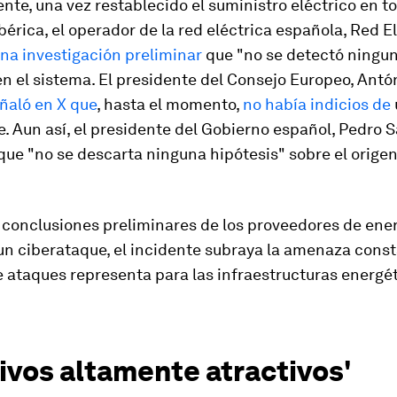
iente, una vez restablecido el suministro eléctrico en t
bérica, el operador de la red eléctrica española, Red El
na investigación preliminar
que "no se detectó ningu
en el sistema. El presidente del Consejo Europeo, Antó
ñaló en X que
, hasta el momento,
no había indicios de
. Aun así, el presidente del Gobierno español, Pedro 
 que "no se descarta ninguna hipótesis" sobre el origen
 conclusiones preliminares de los proveedores de ene
un ciberataque, el incidente subraya la amenaza cons
e ataques representa para las infraestructuras energé
ivos altamente atractivos'