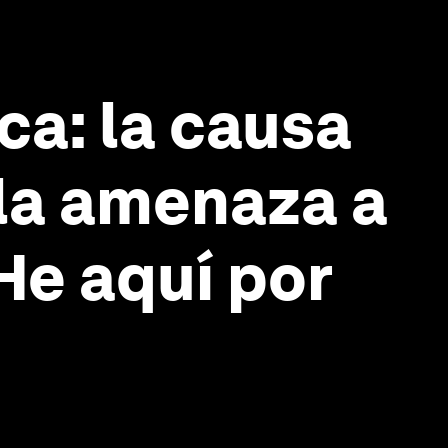
ca: la causa
 la amenaza a
 He aquí por