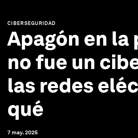
CIBERSEGURIDAD
Apagón en la 
no fue un cib
las redes eléc
qué
7 may. 2025