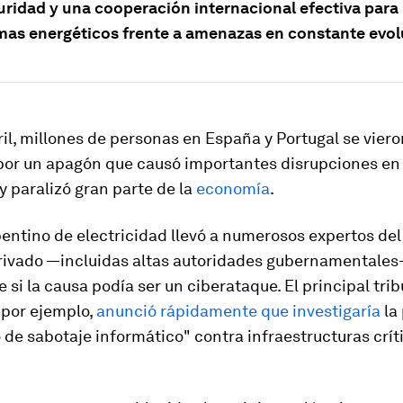
uridad y una cooperación internacional efectiva para
emas energéticos frente a amenazas en constante evol
ril, millones de personas en España y Portugal se viero
por un apagón que causó importantes disrupciones en 
y paralizó gran parte de la
economía
.
pentino de electricidad llevó a numerosos expertos del
privado —incluidas altas autoridades gubernamentales
 si la causa podía ser un ciberataque. El principal tri
 por ejemplo,
anunció rápidamente que investigaría
la 
 de sabotaje informático" contra infraestructuras crít