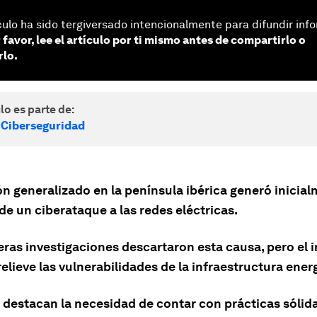
culo ha sido tergiversado intencionalmente para difundir inf
 favor, lee el artículo por ti mismo antes de compartirlo o
lo.
lo es parte de:
 Ciberseguridad
n generalizado en la península ibérica generó inicia
e un ciberataque a las redes eléctricas.
eras investigaciones descartaron esta causa, pero el 
elieve las vulnerabilidades de la infraestructura ener
 destacan la necesidad de contar con prácticas sólid