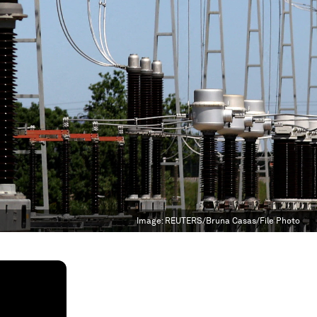
Image:
REUTERS/Bruna Casas/File Photo