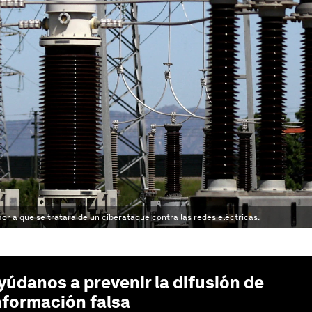
or a que se tratara de un ciberataque contra las redes eléctricas.
yúdanos a prevenir la difusión de
nformación falsa