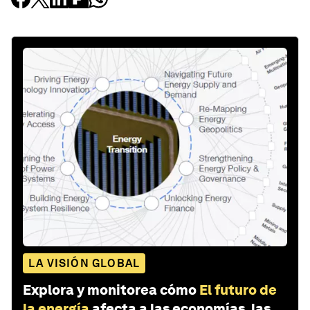
LA VISIÓN GLOBAL
Explora y monitorea cómo
El futuro de
la energía
afecta a las economías, las