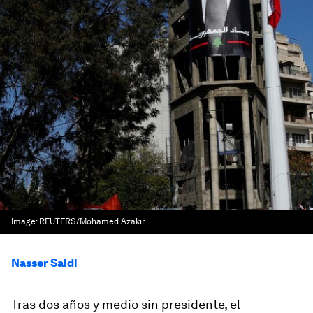
Image:
REUTERS/Mohamed Azakir
Nasser Saidi
Tras dos años y medio sin presidente, el