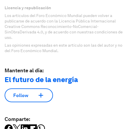
Licencia y republicación
Los artículos del Foro Económico Mundial pueden volver a
publicarse de acuerdo con la Licencia Pública Internacional
Creative Commons Reconocimiento-NoComercial-
SinObraDerivada 4.0, y de acuerdo con nuestras condiciones de
uso.
Las opiniones expresadas en este artículo son las del autor y no
del Foro Económico Mundial.
Mantente al día:
El futuro de la energía
Follow
Comparte: