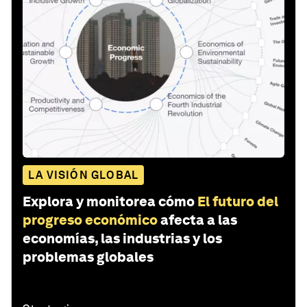
LA VISIÓN GLOBAL
Explora y monitorea cómo
El futuro del
progreso económico
afecta a las
economías, las industrias y los
problemas globales