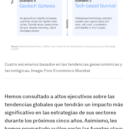
Cuatro escenarios basados en las tendencias geoeconómicas y
tecnológicas.
Image:
Foro Económico Mundial
Hemos consultado a altos ejecutivos sobre las
tendencias globales que tendrán un impacto más
significativo en las estrategias de sus sectores
durante los próximos cinco años. Asimismo, les
hemos preguntado cuáles serán las fuentes clave