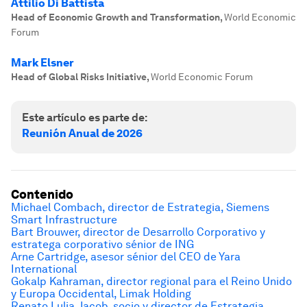
Attilio Di Battista
Head of Economic Growth and Transformation
,
World Economic
Forum
Mark Elsner
Head of Global Risks Initiative
,
World Economic Forum
Este artículo es parte de:
Reunión Anual de 2026
Contenido
Michael Combach, director de Estrategia, Siemens
Smart Infrastructure
Bart Brouwer, director de Desarrollo Corporativo y
estratega corporativo sénior de ING
Arne Cartridge, asesor sénior del CEO de Yara
International
Gokalp Kahraman, director regional para el Reino Unido
y Europa Occidental, Limak Holding
Renato Lulia Jacob, socio y director de Estrategia