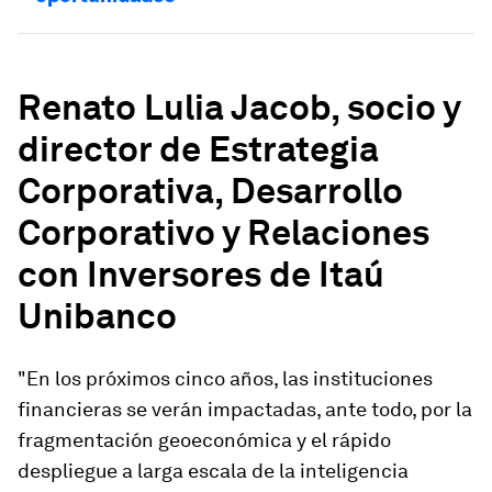
Renato Lulia Jacob, socio y
director de Estrategia
Corporativa, Desarrollo
Corporativo y Relaciones
con Inversores de Itaú
Unibanco
"En los próximos cinco años, las instituciones
financieras se verán impactadas, ante todo, por la
fragmentación geoeconómica y el rápido
despliegue a larga escala de la inteligencia