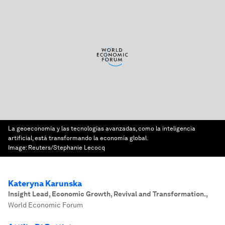
La geoeconomía y las tecnologías avanzadas, como la inteligencia
artificial, está transformando la economía global.
Image:
Reuters/Stephanie Lecocq
Kateryna Karunska
Insight Lead, Economic Growth, Revival and Transformation.
,
World Economic Forum