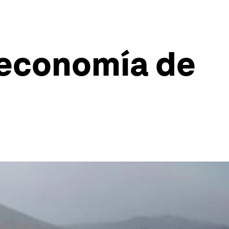
e economía de