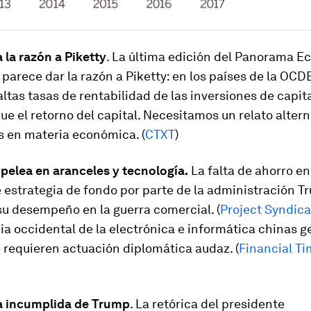
la razón a Piketty
. La última edición del Panorama 
parece dar la razón a Piketty: en los países de la OCD
ltas tasas de rentabilidad de las inversiones de capit
ue el retorno del capital. Necesitamos un relato altern
as en materia económica. (
CTXT
)
pelea en aranceles y tecnología.
La falta de ahorro e
 estrategia de fondo por parte de la administración T
su desempeño en la guerra comercial. (
Project Syndica
a occidental de la electrónica e informática chinas g
 requieren actuación diplomática audaz. (
Financial Ti
 incumplida de Trump
. La retórica del presidente