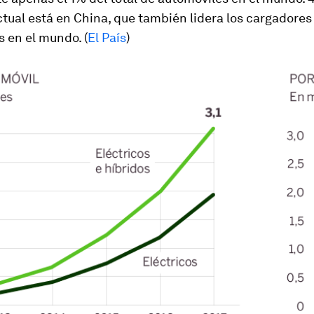
ual está en China, que también lidera los cargadores 
 en el mundo. (
El País
)