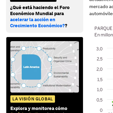
mercado act
¿Qué está haciendo el Foro
Económico Mundial para
automóviles
acelerar la acción en
Crecimiento Económico?
?
LA VISIÓN GLOBAL
Explora y monitorea cómo