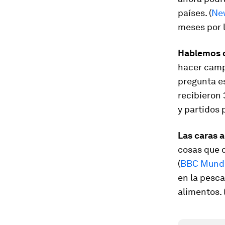
países. (
Ne
meses por l
Hablemos 
hacer campa
pregunta e
recibieron 
y partidos 
Las caras 
cosas que 
(
BBC Mund
en la pesca
alimentos. 