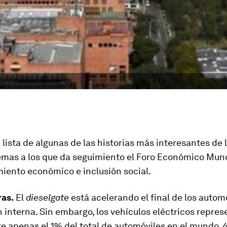
 lista de algunas de las historias más interesantes de
emas a los que da seguimiento el Foro Económico Mund
miento económico e inclusión social.
ras.
El
dieselgate
está acelerando el final de los autom
interna. Sin embargo, los vehículos eléctricos repre
e apenas el 1% del total de automóviles en el mundo. 