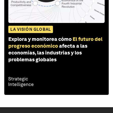
LA VISIÓN GLOBAL
Explora y monitorea cómo
El futuro del
progreso económico
afecta a las
economías, las industrias y los
problemas globales