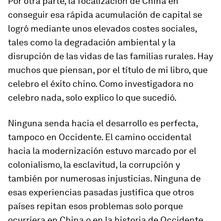
Por otra parte, la focalización de China en
conseguir esa rápida acumulación de capital se
logró mediante unos elevados costes sociales,
tales como la degradación ambiental y la
disrupción de las vidas de las familias rurales. Hay
muchos que piensan, por el título de mi libro, que
celebro
el éxito chino. Como investigadora no
celebro nada, solo explico lo que sucedió.
Ninguna senda hacia el desarrollo es perfecta,
tampoco en Occidente. El camino occidental
hacia la modernización estuvo marcado por el
colonialismo, la esclavitud, la corrupción y
también por numerosas injusticias. Ninguna de
esas experiencias pasadas justifica que otros
países repitan esos problemas solo porque
ocurriera en China o en la historia de Occidente.