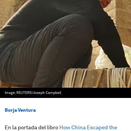
Image:
REUTERS/Joseph Campbell
Borja Ventura
En la portada del libro
How China Escaped the