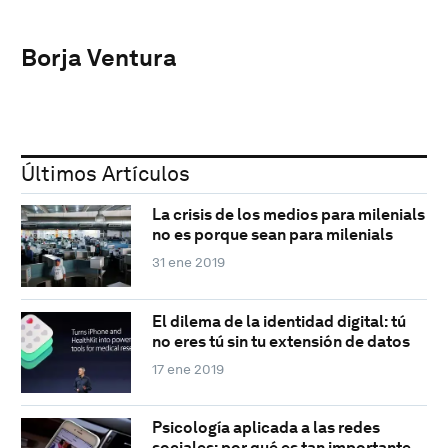
Borja Ventura
Últimos Artículos
La crisis de los medios para milenials
no es porque sean para milenials
31 ene 2019
El dilema de la identidad digital: tú
no eres tú sin tu extensión de datos
17 ene 2019
Psicología aplicada a las redes
sociales: por qué es tan importante