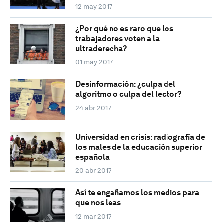
12 may 2017
¿Por qué no es raro que los
trabajadores voten a la
ultraderecha?
01 may 2017
Desinformación: ¿culpa del
algoritmo o culpa del lector?
24 abr 2017
Universidad en crisis: radiografía de
los males de la educación superior
española
20 abr 2017
Así te engañamos los medios para
que nos leas
12 mar 2017