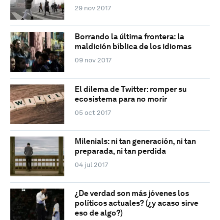
29 nov 2017
Borrando la última frontera: la
maldición bíblica de los idiomas
09 nov 2017
El dilema de Twitter: romper su
ecosistema para no morir
05 oct 2017
Milenials: ni tan generación, ni tan
preparada, ni tan perdida
04 jul 2017
¿De verdad son más jóvenes los
políticos actuales? (¿y acaso sirve
eso de algo?)