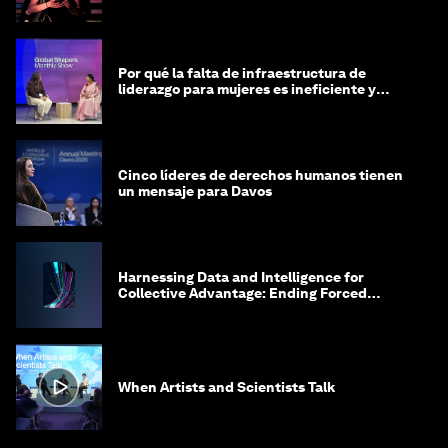
Por qué la falta de infraestructura de
liderazgo para mujeres es ineficiente y
costosa
Cinco líderes de derechos humanos tienen
un mensaje para Davos
Harnessing Data and Intelligence for
Collective Advantage: Ending Forced
Labour in Global Supply Chains
When Artists and Scientists Talk