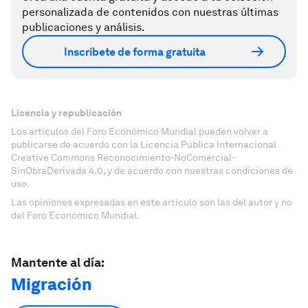
personalizada de contenidos con nuestras últimas
publicaciones y análisis.
Inscríbete de forma gratuita
Licencia y republicación
Los artículos del Foro Económico Mundial pueden volver a
publicarse de acuerdo con la Licencia Pública Internacional
Creative Commons Reconocimiento-NoComercial-
SinObraDerivada 4.0, y de acuerdo con nuestras condiciones de
uso.
Las opiniones expresadas en este artículo son las del autor y no
del Foro Económico Mundial.
Mantente al día:
Migración