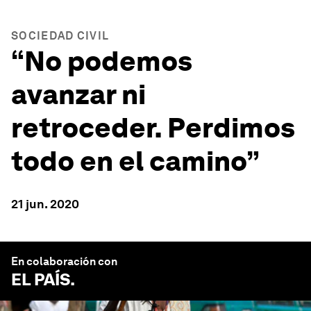
SOCIEDAD CIVIL
“No podemos
avanzar ni
retroceder. Perdimos
todo en el camino”
21 jun. 2020
En colaboración con
EL PAÍS
.