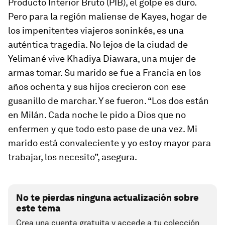
Producto Interior Bruto (PIB), el golpe es duro.
Pero para la región maliense de Kayes, hogar de
los impenitentes viajeros soninkés, es una
auténtica tragedia. No lejos de la ciudad de
Yelimané vive Khadiya Diawara, una mujer de
armas tomar. Su marido se fue a Francia en los
años ochenta y sus hijos crecieron con ese
gusanillo de marchar. Y se fueron. “Los dos están
en Milán. Cada noche le pido a Dios que no
enfermen y que todo esto pase de una vez. Mi
marido está convaleciente y yo estoy mayor para
trabajar, los necesito”, asegura.
No te pierdas ninguna actualización sobre
este tema
Crea una cuenta gratuita y accede a tu colección