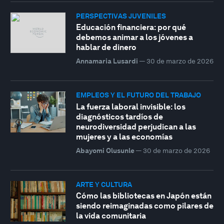
PERSPECTIVAS JUVENILES
Educación financiera: por qué
debemos animar a los jóvenes a
hablar de dinero
Annamaria Lusardi
—
30 de marzo de 2026
EMPLEOS Y EL FUTURO DEL TRABAJO
La fuerza laboral invisible: los
diagnósticos tardíos de
neurodiversidad perjudican a las
mujeres y a las economías
Abayomi Olusunle
—
30 de marzo de 2026
ARTE Y CULTURA
Cómo las bibliotecas en Japón están
siendo reimaginadas como pilares de
la vida comunitaria