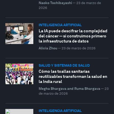
Naoko Tochibayashi
—
23 de marzo de
2026
INTELIGENCIA ARTIFICIAL
La IA puede descifrar la complejidad
del cáncer — si construimos primero
la infraestructura de datos
Alicia Zhou
—
23 de marzo de 2026
SALUD Y SISTEMAS DE SALUD
Cómo las toallas sanitarias
reutilizables transforman la salud en
la India rural
Megha Bhargava and Ruma Bhargava
—
23
de marzo de 2026
INTELIGENCIA ARTIFICIAL