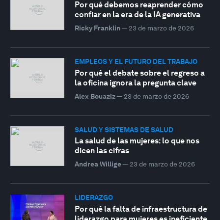
Por qué debemos reaprender cómo
confiar en la era de la IA generativa
Ricky Franklin
—
23 de marzo de 2026
EMPLEOS Y EL FUTURO DEL TRABAJO
Por qué el debate sobre el regreso a
la oficina ignora la pregunta clave
Alex Bouaziz
—
23 de marzo de 2026
SALUD Y SISTEMAS DE SALUD
La salud de las mujeres: lo que nos
dicen las cifras
Andrea Willige
—
23 de marzo de 2026
LIDERAZGO
Por qué la falta de infraestructura de
liderazgo para mujeres es ineficiente