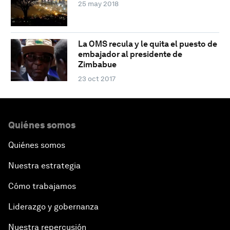
25 may 2018
La OMS recula y le quita el puesto de
embajador al presidente de
Zimbabue
23 oct 2017
Quiénes somos
Quiénes somos
Nuestra estrategia
Cómo trabajamos
Liderazgo y gobernanza
Nuestra repercusión