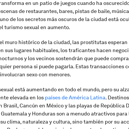
ransforma en un patio de juegos cuando ha oscurecido.
cenas de restaurantes, bares, pistas de baile, música 
uno de los secretos más oscuros de la ciudad está ocul
el turismo sexual en aumento.
del muro histórico de la ciudad, las prostitutas esperan
n sus lugares habituales, los traficantes hacen negoci
 nocturnos y los vecinos sostendrán que puede compra
quier persona si puede pagarla. Estas transacciones 
 involucran sexo con menores.
sexual está aumentando en todo el mundo, pero su alza
nte elevada en los
países de América Latina
. Destinos
n Brasil, Cancún en México y las playas de República 
 Guatemala y Honduras son a menudo atractivos para l
 su clima, naturaleza y cultura, sino también por su ac