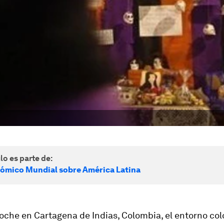
lo es parte de:
ómico Mundial sobre América Latina
noche en Cartagena de Indias, Colombia, el entorno col