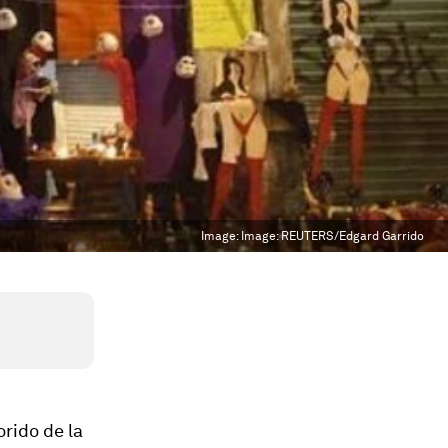
Image:
Image: REUTERS/Edgard Garrido
orido de la