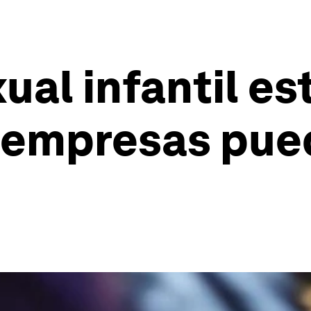
ual infantil es
 empresas pue