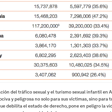
ación del tráfico sexual y el turismo sexual infantil en
ociva y peligrosa no solo para sus víctimas, sino para t
que debilita el estado de derecho, pone en peligro la vi