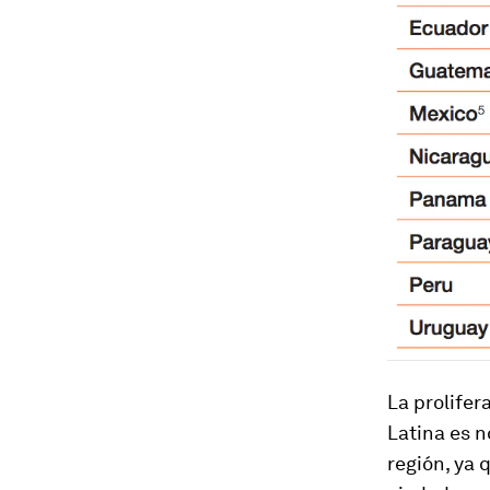
La prolifer
Latina es n
región, ya 