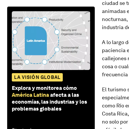
ciudad se t
animadas es
nocturnas, 
industria d
A lo largo 
paciencia e
callejones
cosa o cual
frecuencia
LA VISIÓN GLOBAL
Explora y monitorea cómo
El turismo 
América Latina
afecta a las
especialme
economías, las industrias y los
como Río e
problemas globales
Costa Rica,
no solo por