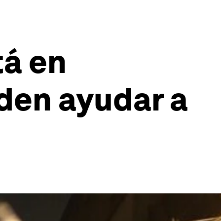
tá en
den ayudar a