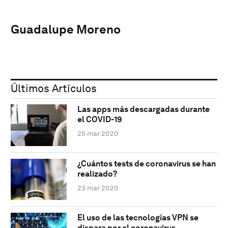
Guadalupe Moreno
Últimos Artículos
Las apps más descargadas durante
el COVID-19
25 mar 2020
¿Cuántos tests de coronavirus se han
realizado?
23 mar 2020
El uso de las tecnologías VPN se
dispara por el coronavirus