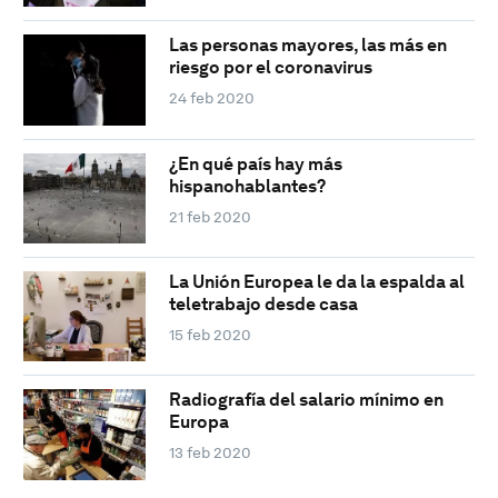
Las personas mayores, las más en
riesgo por el coronavirus
24 feb 2020
¿En qué país hay más
hispanohablantes?
21 feb 2020
La Unión Europea le da la espalda al
teletrabajo desde casa
15 feb 2020
Radiografía del salario mínimo en
Europa
13 feb 2020