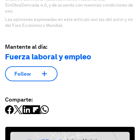
SinObraDerivada 4.0, y de acuerdo con nuestras condiciones de
uso.
Las opiniones expresadas en este artículo son las del autor y no
del Foro Económico Mundial.
Mantente al día:
Fuerza laboral y empleo
Follow
Comparte: