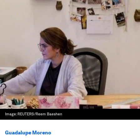
Image:
REUTERS/Reem Baeshen
Guadalupe Moreno