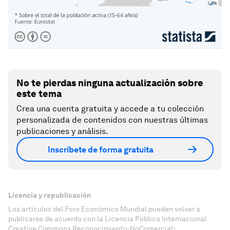
No te pierdas ninguna actualización sobre
este tema
Crea una cuenta gratuita y accede a tu colección
personalizada de contenidos con nuestras últimas
publicaciones y análisis.
Inscríbete de forma gratuita
Licencia y republicación
Los artículos del Foro Económico Mundial pueden volver a
publicarse de acuerdo con la Licencia Pública Internacional
Creative Commons Reconocimiento-NoComercial-