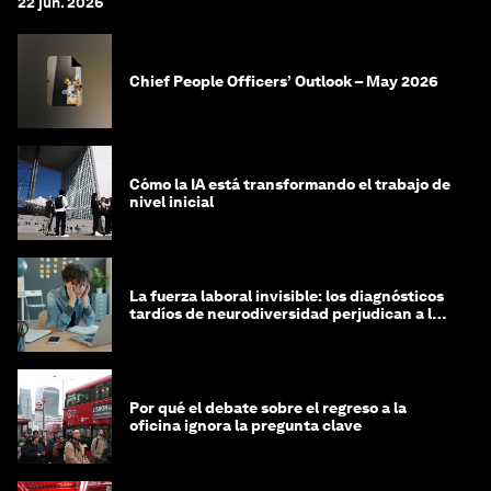
22 jun. 2026
Chief People Officers’ Outlook – May 2026
Cómo la IA está transformando el trabajo de
nivel inicial
La fuerza laboral invisible: los diagnósticos
tardíos de neurodiversidad perjudican a las
mujeres y a las economías
Por qué el debate sobre el regreso a la
oficina ignora la pregunta clave