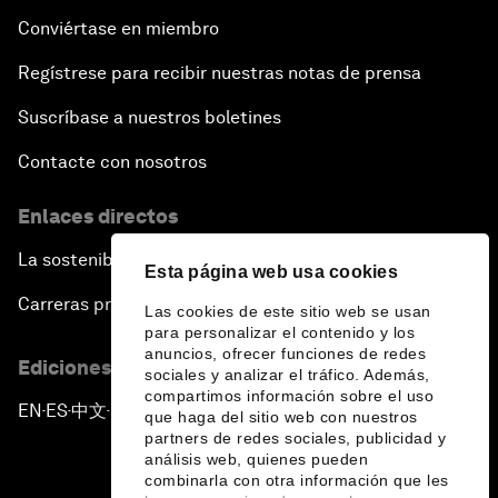
Conviértase en miembro
Regístrese para recibir nuestras notas de prensa
Suscríbase a nuestros boletines
Contacte con nosotros
Enlaces directos
La sostenibilidad en el Foro
Esta página web usa cookies
Carreras profesionales
Las cookies de este sitio web se usan
para personalizar el contenido y los
anuncios, ofrecer funciones de redes
Ediciones en otros idiomas
sociales y analizar el tráfico. Además,
compartimos información sobre el uso
EN
ES
中文
日本語
▪
▪
▪
que haga del sitio web con nuestros
partners de redes sociales, publicidad y
análisis web, quienes pueden
combinarla con otra información que les