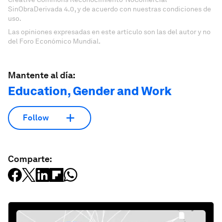
SinObraDerivada 4.0, y de acuerdo con nuestras condiciones de
uso.
Las opiniones expresadas en este artículo son las del autor y no
del Foro Económico Mundial.
Mantente al día:
Education, Gender and Work
Follow
Comparte: