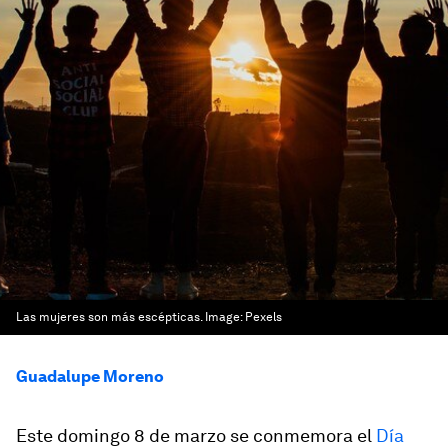
Las mujeres son más escépticas.
Image:
Pexels
Guadalupe Moreno
Este domingo 8 de marzo se conmemora el
Día