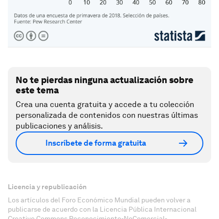
No te pierdas ninguna actualización sobre
este tema
Crea una cuenta gratuita y accede a tu colección
personalizada de contenidos con nuestras últimas
publicaciones y análisis.
Inscríbete de forma gratuita
Licencia y republicación
Los artículos del Foro Económico Mundial pueden volver a
publicarse de acuerdo con la Licencia Pública Internacional
Creative Commons Reconocimiento-NoComercial-