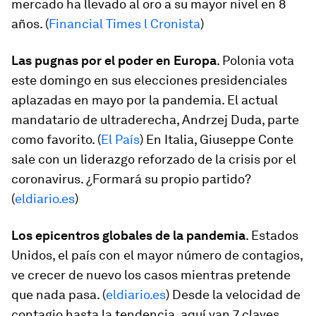
mercado ha llevado al oro a su mayor nivel en 8
años. (
Financial Times l Cronista
)
Las pugnas por el poder en Europa
. Polonia vota
este domingo en sus elecciones presidenciales
aplazadas en mayo por la pandemia. El actual
mandatario de ultraderecha, Andrzej Duda, parte
como favorito. (
El País
) En Italia, Giuseppe Conte
sale con un liderazgo reforzado de la crisis por el
coronavirus. ¿Formará su propio partido?
(
eldiario.es
)
Los epicentros globales de la pandemia
. Estados
Unidos, el país con el mayor número de contagios,
ve crecer de nuevo los casos mientras pretende
que nada pasa. (
eldiario.es
) Desde la velocidad de
contagio hasta la tendencia, aquí van 7 claves