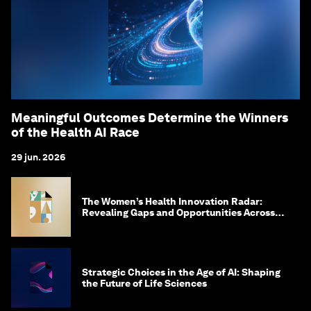
Meaningful Outcomes Determine the Winners
of the Health AI Race
29 jun. 2026
The Women’s Health Innovation Radar:
Revealing Gaps and Opportunities Across
the Science-to-Patient Journey
Strategic Choices in the Age of AI: Shaping
the Future of Life Sciences