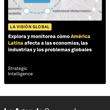
LA VISIÓN GLOBAL
Explora y monitorea cómo
América
Latina
afecta a las economías, las
industrias y los problemas globales