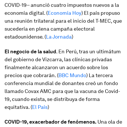
COVID-19– anunció cuatro impuestos nuevos a la
economía digital. (
Economía Hoy
) El país propuso
una reunión trilateral para el inicio del T-MEC, que
sucedería en plena campaña electoral
estadounidense. (
La Jornada
)
El negocio de la salud
. En Perú, tras un ultimátum
del gobierno de Vizcarra, las clínicas privadas
finalmente alcanzaron un acuerdo sobre los
precios que cobrarán. (
BBC Mundo
) La tercera
conferencia mundial de donantes creó un fondo
llamado Covax AMC para que la vacuna de Covid-
19, cuando exista, se distribuya de forma
equitativa. (
El País
)
COVID-19, exacerbador de fenómenos.
Una ola de