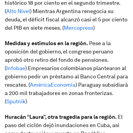
histórico 18 por ciento en el segundo trimestre.
(
Alto Nivel
) Mientras Argentina renegocia su
deuda, el déficit fiscal alcanzó casi el 5 por ciento
del PIB en siete meses. (
Mercopress
)
Medidas y estímulos en la región.
Pese a la
oposición del gobierno, el congreso peruano
aprobó otro retiro del fondo de pensiones.
(
Infobae
) Empresarios colombianos plantearon al
gobierno pedir un préstamo al Banco Central para
rescates. (
AméricaEconomía
) Paraguay subsidiará
a 200 mil trabajadores en zonas fronterizas.
(
Sputnik
)
Huracán “Laura”, otra tragedia para la región.
El
paso del ciclón dejó inundaciones en Cuba, así