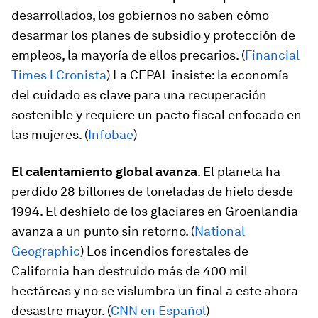
desarrollados, los gobiernos no saben cómo
desarmar los planes de subsidio y protección de
empleos, la mayoría de ellos precarios. (
Financial
Times l Cronista
) La CEPAL insiste: la economía
del cuidado es clave para una recuperación
sostenible y requiere un pacto fiscal enfocado en
las mujeres. (
Infobae
)
El calentamiento global avanza
. El planeta ha
perdido 28 billones de toneladas de hielo desde
1994. El deshielo de los glaciares en Groenlandia
avanza a un punto sin retorno. (
National
Geographic
) Los incendios forestales de
California han destruido más de 400 mil
hectáreas y no se vislumbra un final a este ahora
desastre mayor. (
CNN en Español
)