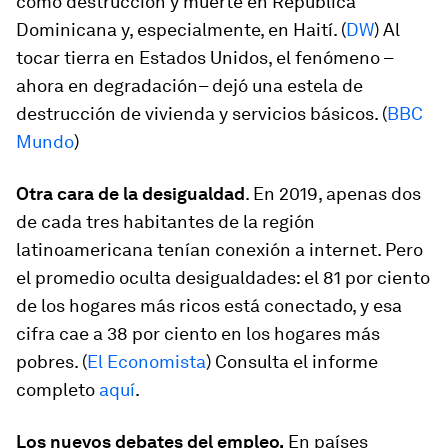
como destrucción y muerte en República
Dominicana y, especialmente, en Haití. (
DW
) Al
tocar tierra en Estados Unidos, el fenómeno –
ahora en degradación– dejó una estela de
destrucción de vivienda y servicios básicos. (
BBC
Mundo
)
Otra cara de la desigualdad
. En 2019, apenas dos
de cada tres habitantes de la región
latinoamericana tenían conexión a internet. Pero
el promedio oculta desigualdades: el 81 por ciento
de los hogares más ricos está conectado, y esa
cifra cae a 38 por ciento en los hogares más
pobres. (
El Economista
) Consulta el informe
completo
aquí
.
Los nuevos debates del empleo.
En países