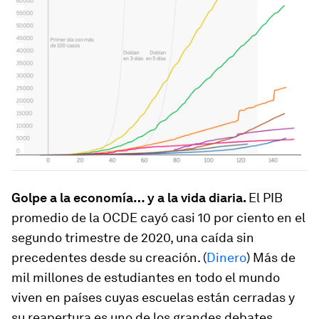
Golpe a la economía… y a la vida diaria.
El PIB
promedio de la OCDE cayó casi 10 por ciento en el
segundo trimestre de 2020, una caída sin
precedentes desde su creación. (
Dinero
) Más de
mil millones de estudiantes en todo el mundo
viven en países cuyas escuelas están cerradas y
su reapertura es uno de los grandes debates.