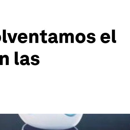
olventamos el
n las