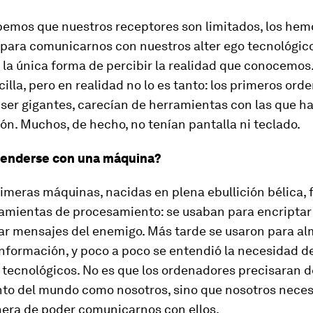
emos que nuestros receptores son limitados, los hem
para comunicarnos con nuestros
alter ego
tecnológico
 la única forma de percibir la realidad que conocemos
illa, pero en realidad no lo es tanto: los primeros ord
ser gigantes, carecían de herramientas con las que ha
ión. Muchos, de hecho, no tenían pantalla ni teclado.
enderse con una máquina?
imeras máquinas, nacidas en plena ebullición bélica, 
amientas de procesamiento: se usaban para encriptar
ar mensajes del enemigo. Más tarde se usaron para a
nformación, y poco a poco se entendió la necesidad d
tecnológicos. No es que los ordenadores precisaran d
to del mundo como nosotros, sino que nosotros nece
era de poder comunicarnos con ellos.