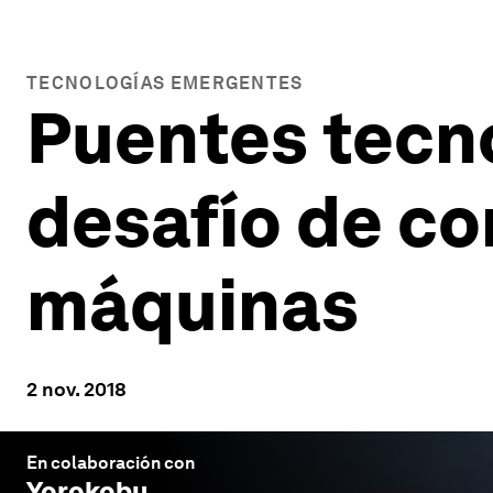
TECNOLOGÍAS EMERGENTES
Puentes tecno
desafío de co
máquinas
2 nov. 2018
En colaboración con
Yorokobu