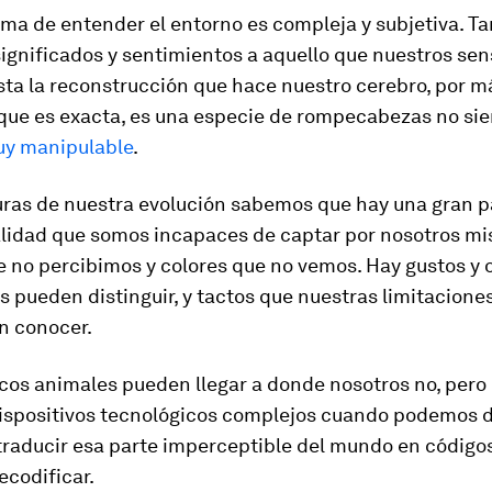
ma de entender el entorno es compleja y subjetiva. T
ignificados y sentimientos a aquello que nuestros sen
sta la reconstrucción que hace nuestro cerebro, por m
ue es exacta, es una especie de rompecabezas no si
y manipulable
.
turas de nuestra evolución sabemos que hay una gran p
alidad que somos incapaces de captar por nosotros m
 no percibimos y colores que no vemos. Hay gustos y 
s pueden distinguir, y tactos que nuestras limitaciones
n conocer.
os animales pueden llegar a donde nosotros no, pero 
dispositivos tecnológicos complejos cuando podemos 
traducir
esa parte imperceptible del mundo en códigos
codificar.