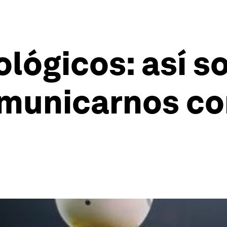
lógicos: así s
municarnos co