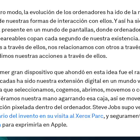
ro modo, la evolución de los ordenadores ha ido de la
de nuestras formas de interacción con ellos. Y así ha s
l presente en un mundo de pantallas, donde ordenadore
eareables
copan cada segundo de nuestra existencia.
a través de ellos, nos relacionamos con otros a través
imos nuestras acciones a través de ellos.
imer gran dispositivo que ahondó en esta idea fue el ra
adas ha sido nuestra extensión digital en un mundo v
a que seleccionamos, cogemos, abrimos, movemos o c
éramos nuestra mano agarrando esa caja, así se move
ción pixelada
dentro
del ordenador. Steve Jobs supo v
rio del invento en su visita al Xerox Parc
, y seguramen
a
para exprimirla en Apple.