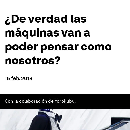
¿De verdad las
máquinas van a
poder pensar como
nosotros?
16 feb. 2018
Con la colaboración de Yorokubu.