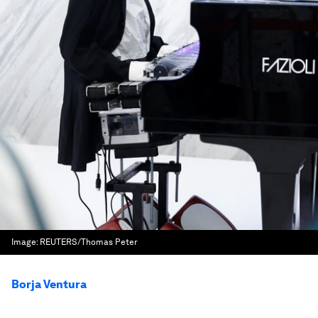
Image:
REUTERS/Thomas Peter
Borja Ventura