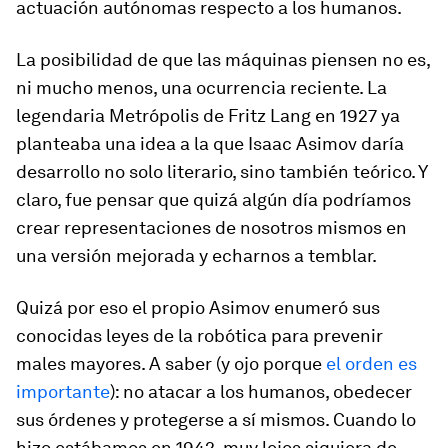
actuación autónomas respecto a los humanos.
La posibilidad de que las máquinas piensen no es,
ni mucho menos, una ocurrencia reciente. La
legendaria
Metrópolis
de Fritz Lang en 1927 ya
planteaba una idea a la que Isaac Asimov daría
desarrollo no solo literario, sino también teórico. Y
claro, fue pensar que quizá algún día podríamos
crear representaciones de nosotros mismos en
una versión mejorada y echarnos a temblar.
Quizá por eso el propio Asimov enumeró sus
conocidas leyes de la robótica para prevenir
males mayores. A saber (y ojo porque
el orden es
importante
): no atacar a los humanos, obedecer
sus órdenes y protegerse a sí mismos. Cuando lo
hizo estábamos en 1942, muy lejos siquiera de