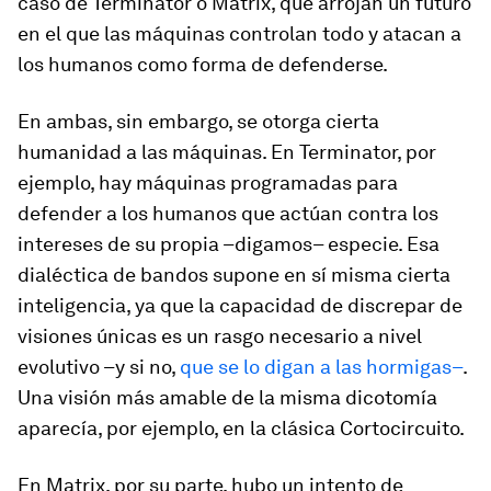
caso de
Terminator
o
Matrix
, que arrojan un futuro
en el que las máquinas controlan todo y atacan a
los humanos como forma de defenderse.
En ambas, sin embargo, se otorga cierta
humanidad
a las máquinas. En
Terminator
, por
ejemplo, hay máquinas programadas para
defender a los humanos que actúan contra los
intereses de su propia –digamos– especie. Esa
dialéctica de
bandos
supone en sí misma cierta
inteligencia, ya que la capacidad de discrepar de
visiones únicas es un rasgo necesario a nivel
evolutivo –y si no,
que se lo digan a las hormigas–
.
Una visión más amable de la misma dicotomía
aparecía, por ejemplo, en la clásica
Cortocircuito
.
En
Matrix
, por su parte, hubo un intento de