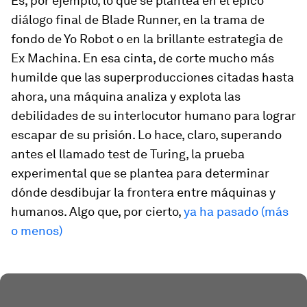
Es, por ejemplo, lo que se plantea en el épico
diálogo final de
Blade Runner
, en la trama de
fondo de
Yo Robot
o en la brillante estrategia de
Ex Machina
. En esa cinta, de corte mucho más
humilde que las superproducciones citadas hasta
ahora, una máquina analiza y explota las
debilidades de su interlocutor humano para lograr
escapar de su prisión. Lo hace, claro, superando
antes el llamado test de Turing, la prueba
experimental que se plantea para determinar
dónde desdibujar la frontera entre máquinas y
humanos. Algo que, por cierto,
ya ha pasado (más
o menos)