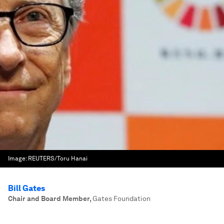
Image:
REUTERS/Toru Hanai
Bill Gates
Chair and Board Member
,
Gates Foundation