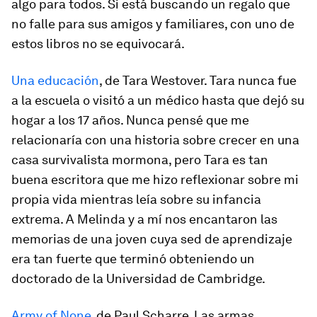
algo para todos. Si está buscando un regalo que
no falle para sus amigos y familiares, con uno de
estos libros no se equivocará.
Una educación
, de Tara Westover. Tara nunca fue
a la escuela o visitó a un médico hasta que dejó su
hogar a los 17 años. Nunca pensé que me
relacionaría con una historia sobre crecer en una
casa survivalista mormona, pero Tara es tan
buena escritora que me hizo reflexionar sobre mi
propia vida mientras leía sobre su infancia
extrema. A Melinda y a mí nos encantaron las
memorias de una joven cuya sed de aprendizaje
era tan fuerte que terminó obteniendo un
doctorado de la Universidad de Cambridge.
Army of None
, de Paul Scharre. Las armas