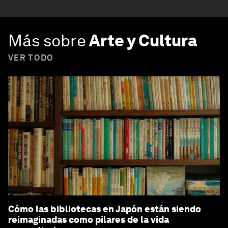
Más sobre
Arte y Cultura
VER TODO
Cómo las bibliotecas en Japón están siendo
reimaginadas como pilares de la vida