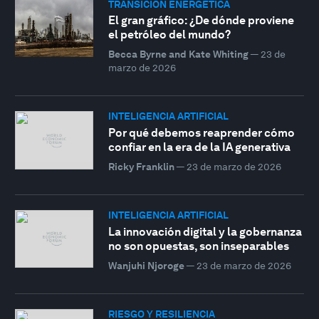
TRANSICIÓN ENERGÉTICA
El gran gráfico: ¿De dónde proviene
el petróleo del mundo?
Becca Byrne and Kate Whiting
—
23 de
marzo de 2026
INTELIGENCIA ARTIFICIAL
Por qué debemos reaprender cómo
confiar en la era de la IA generativa
Ricky Franklin
—
23 de marzo de 2026
INTELIGENCIA ARTIFICIAL
La innovación digital y la gobernanza
no son opuestas, son inseparables
Wanjuhi Njoroge
—
23 de marzo de 2026
RIESGO Y RESILIENCIA