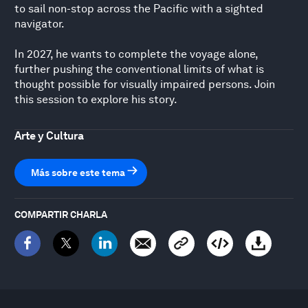
to sail non-stop across the Pacific with a sighted
navigator.
In 2027, he wants to complete the voyage alone,
further pushing the conventional limits of what is
thought possible for visually impaired persons. Join
this session to explore his story.
Arte y Cultura
Más sobre este tema
COMPARTIR CHARLA