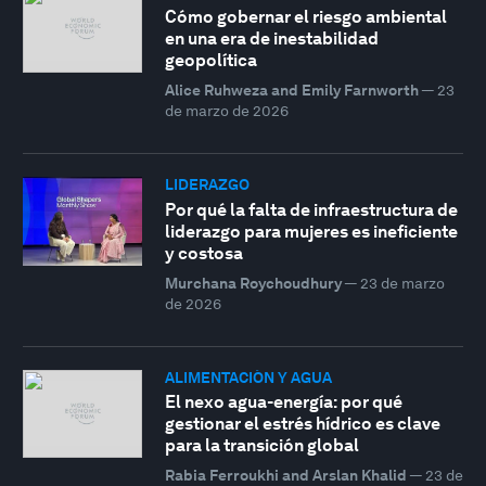
Cómo gobernar el riesgo ambiental
en una era de inestabilidad
geopolítica
Alice Ruhweza and Emily Farnworth
—
23
de marzo de 2026
LIDERAZGO
Por qué la falta de infraestructura de
liderazgo para mujeres es ineficiente
y costosa
Murchana Roychoudhury
—
23 de marzo
de 2026
ALIMENTACIÓN Y AGUA
El nexo agua-energía: por qué
gestionar el estrés hídrico es clave
para la transición global
Rabia Ferroukhi and Arslan Khalid
—
23 de