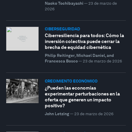
Naoko Tochibayashi
—
23 de marzo de
2026
CIBERSEGURIDAD
Ciberresiliencia para todos: Cómo la
inversión colectiva puede cerrar la
brecha de equidad cibernética
Philip Reitinger, Michael Daniel, and
Francesca Bosco
—
23 de marzo de 2026
CRECIMIENTO ECONÓMICO
¿Pueden las economías
experimentar perturbaciones en la
oferta que generen un impacto
positivo?
John Letzing
—
23 de marzo de 2026