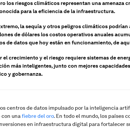
ero los riesgos climáticos representan una amenaza c
nocida para la eficiencia de la infraestructura.
extremo, la sequía y otros peligros climáticos podría
illones de dólares los costos operativos anuales acum
ros de datos que hoy están en funcionamiento, de aqu
r el crecimiento y el riesgo requiere sistemas de ener
ación más inteligentes, junto con mejores capacidade
ico y gobernanza.
los centros de datos impulsado por la inteligencia artif
 con una
fiebre del oro
. En todo el mundo, los países 
inversiones en infraestructura digital para fortalecer 