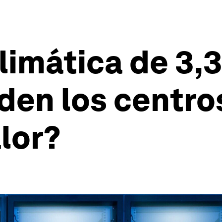
limática de 3,3
den los centro
alor?