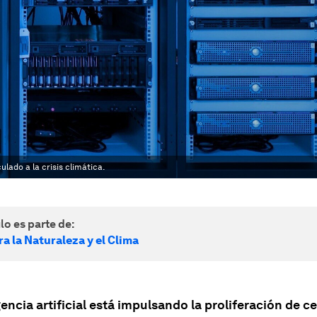
lado a la crisis climática.
lo es parte de:
a la Naturaleza y el Clima
gencia artificial está impulsando la proliferación de c