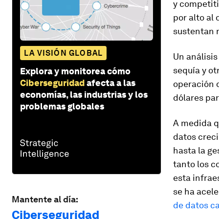
y competit
por alto al
sustentan 
LA VISIÓN GLOBAL
Un análisis
sequía y ot
Explora y monitorea cómo
Ciberseguridad
afecta a las
operación d
economías, las industrias y los
dólares par
problemas globales
A medida qu
datos creci
hasta la ge
tanto los 
esta infrae
se ha acel
Mantente al día:
de datos ca
Ciberseguridad