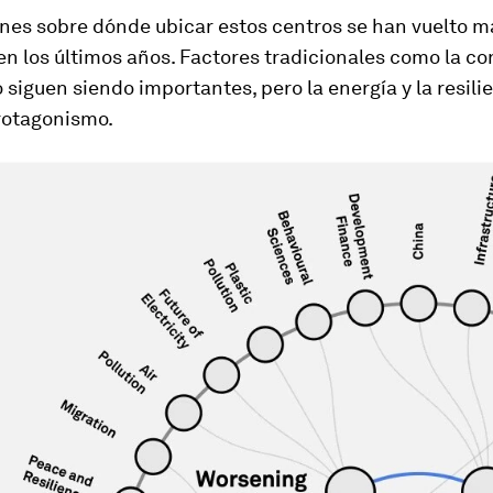
ones sobre dónde ubicar estos centros se han vuelto m
n los últimos años. Factores tradicionales como la co
o siguen siendo importantes, pero la energía y la resili
otagonismo.