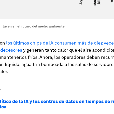
nfluyen en el futuro del medio ambiente
con
los últimos chips de IA consumen más de diez vece
edecesores
y generan tanto calor que el aire acondici
mantenerlos fríos. Ahora, los operadores deben recurri
ón líquida: agua fría bombeada a las salas de servidore
alor.
?
ítica de la IA y los centros de datos en tiempos de r
ica