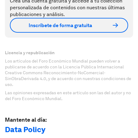
Crea una cuenta gratuita y accede a tu colección
personalizada de contenidos con nuestras últimas
publicaciones y análisis.
Inscríbete de forma gratuita
Licencia y republicación
Los artículos del Foro Económico Mundial pueden volver a
publicarse de acuerdo con la Licencia Pública Internacional
Creative Commons Reconocimiento-NoComercial-
SinObraDerivada 4.0, y de acuerdo con nuestras condiciones de
uso.
Las opiniones expresadas en este artículo son las del autor y no
del Foro Económico Mundial.
Mantente al día:
Data Policy