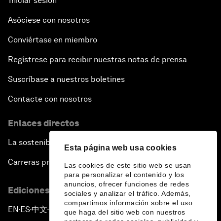
Iniciar sesión
Asóciese con nosotros
Conviértase en miembro
Regístrese para recibir nuestras notas de prensa
Suscríbase a nuestros boletines
Contacte con nosotros
Enlaces directos
La sostenibilidad en el Foro
Esta página web usa cookies
Carreras profesionales
Las cookies de este sitio web se usan
para personalizar el contenido y los
anuncios, ofrecer funciones de redes
Ediciones en otros idiomas
sociales y analizar el tráfico. Además,
compartimos información sobre el uso
EN
ES
中文
日本語
▪
▪
▪
que haga del sitio web con nuestros