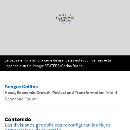
La pausa en una amplia serie de aranceles estadounidenses está
llegando a su fin.
Image:
REUTERS/Carlos Barria
Aengus Collins
Head, Economic Growth, Revival and Transformation
,
World
Economic Forum
Contenido
Las divisiones geopolíticas reconfiguran los flujos