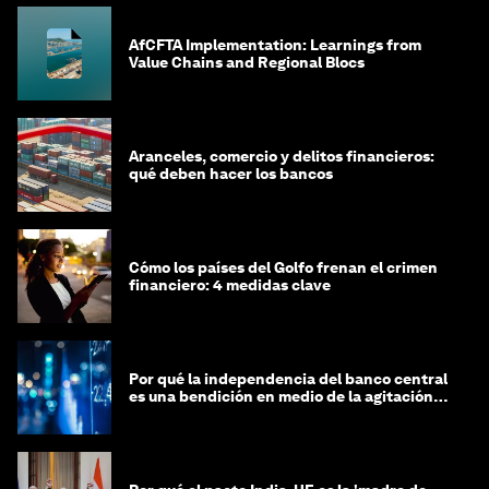
AfCFTA Implementation: Learnings from
Value Chains and Regional Blocs
Aranceles, comercio y delitos financieros:
qué deben hacer los bancos
Cómo los países del Golfo frenan el crimen
financiero: 4 medidas clave
Por qué la independencia del banco central
es una bendición en medio de la agitación
geopolítica