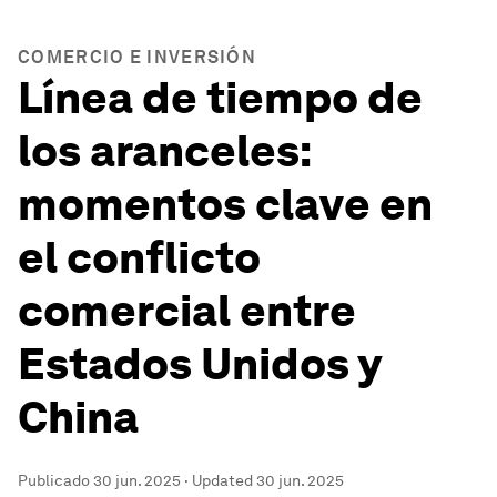
COMERCIO E INVERSIÓN
Línea de tiempo de
los aranceles:
momentos clave en
el conflicto
comercial entre
Estados Unidos y
China
Publicado
30 jun. 2025
·
Updated
30 jun. 2025