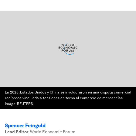
En 2025, Estados Unidos y China se involucraron en una disputa comercial
recíproca vinculada a tensiones en torno al comercio de mercancías.
Image:
REUTERS
Spencer Feingold
Lead Editor
,
World Economic Forum