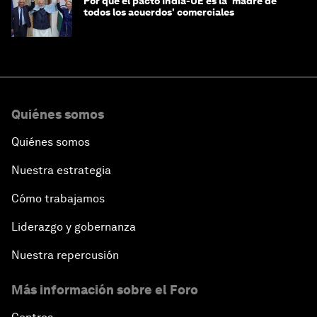
Por qué el pacto India-UE es la 'madre de
todos los acuerdos' comerciales
Quiénes somos
Quiénes somos
Nuestra estrategia
Cómo trabajamos
Liderazgo y gobernanza
Nuestra repercusión
Más información sobre el Foro