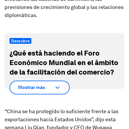
previsiones de crecimiento global y las relaciones
diplomáticas.
Descubre
¿Qué está haciendo el Foro
Económico Mundial en el ámbito
de la facilitación del comercio?
Mostrar más
“China se ha protegido lo suficiente frente a las
exportaciones hacia Estados Unidos”, dijo esta
semana Liu Qian, fundador y CEO de Wusawa