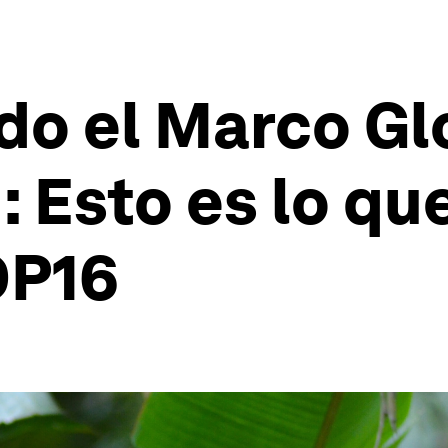
o el Marco Gl
: Esto es lo qu
OP16