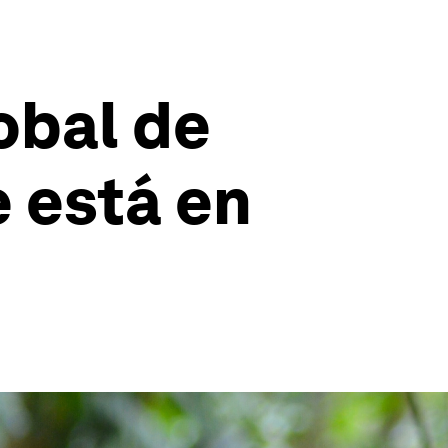
obal de
e está en