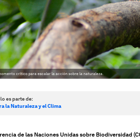
omento crítico para escalar la acción sobre la naturaleza.
lo es parte de:
a la Naturaleza y el Clima
rencia de las Naciones Unidas sobre Biodiversidad (C