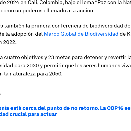
e 2024 en Cali, Colombia, bajo el lema “Paz con la Nat
 como un poderoso llamado a la acción.
s también la primera conferencia de biodiversidad de
de la adopción del
Marco Global de Biodiversidad
de K
n 2022.
za cuatro objetivos y 23 metas para detener y revertir l
rsidad para 2030 y permitir que los seres humanos viv
n la naturaleza para 2050.
?
nía está cerca del punto de no retorno. La COP16 es
dad crucial para actuar