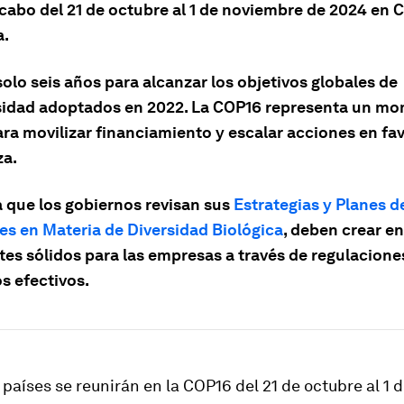
 cabo del 21 de octubre al 1 de noviembre de 2024 en Ca
a.
olo seis años para alcanzar los objetivos globales de
sidad adoptados en 2022. La COP16 representa un m
ara movilizar financiamiento y escalar acciones en fav
za.
 que los gobiernos revisan sus
Estrategias y Planes d
es en Materia de Diversidad Biológica
, deben crear e
tes sólidos para las empresas a través de regulacione
s efectivos.
países se reunirán en la COP16 del 21 de octubre al 1 