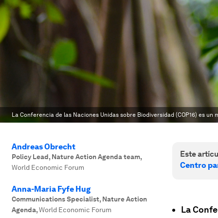
La Conferencia de las Naciones Unidas sobre Biodiversidad (COP16) es un m
Andreas Obrecht
Este artícu
Policy Lead, Nature Action Agenda team
,
Centro par
World Economic Forum
Anna-Maria Fyfe Hug
Communications Specialist, Nature Action
La Confe
Agenda
,
World Economic Forum