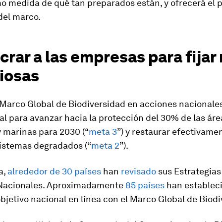
o medida de qué tan preparados están, y ofrecerá el 
del marco.
crar a las empresas para fijar
iosas
 Marco Global de Biodiversidad en acciones nacionale
l para avanzar hacia la protección del 30% de las áre
y marinas para 2030 (“
meta 3
”) y restaurar efectivame
sistemas degradados (“
meta 2
”).
a,
alrededor de 30 países
han
revisado
sus Estrategias
Nacionales. Aproximadamente
85 países
han estableci
jetivo nacional en línea con el Marco Global de Biodi