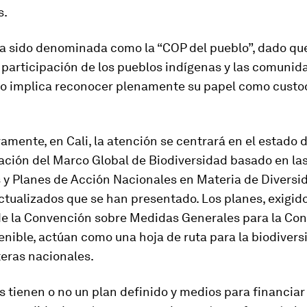
s.
a sido denominada como la “COP del pueblo”, dado qu
 participación de los pueblos indígenas y las comunid
sto implica reconocer plenamente su papel como custod
vamente, en Cali, la atención se centrará en el estado 
ción del Marco Global de Biodiversidad basado en la
s y Planes de Acción Nacionales en Materia de Diversi
ctualizados que se han presentado. Los planes, exigido
 de la Convención sobre Medidas Generales para la Con
enible, actúan como una hoja de ruta para la biodiver
teras nacionales.
es tienen o no un plan definido y medios para financiar