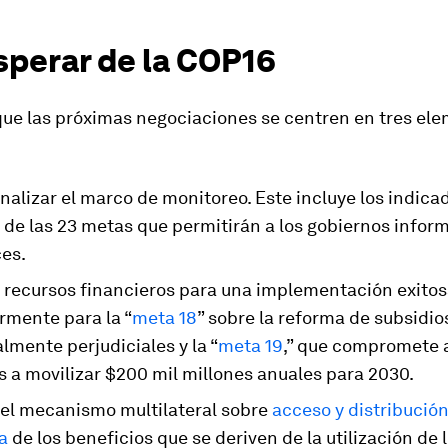
sperar de la COP16
que las próximas negociaciones se centren en tres el
alizar el marco de monitoreo. Este incluye los indica
 de las 23 metas que permitirán a los gobiernos infor
ces.
r recursos financieros para una implementación exitos
rmente para la “
meta 18
” sobre la reforma de subsidio
mente perjudiciales y la “
meta 19
,” que compromete a
s a movilizar $200 mil millones anuales para 2030.
r el mecanismo multilateral sobre
acceso y distribución
a
de los beneficios que se deriven de la utilización de 