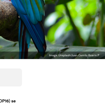
Image:
Unsplash/Juan Camilo Guarin P
OP16) se