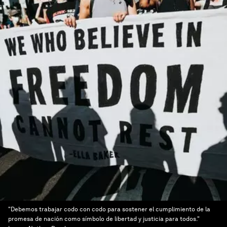
"Debemos trabajar codo con codo para sostener el cumplimiento de la
promesa de nación como símbolo de libertad y justicia para todos."