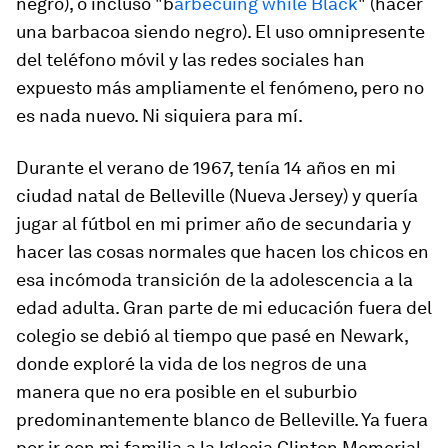
negro), o incluso "b
arbecuing while Black
" (hacer
una barbacoa siendo negro). El uso omnipresente
del teléfono móvil y las redes sociales han
expuesto más ampliamente el fenómeno, pero no
es nada nuevo. Ni siquiera para mí.
Durante el verano de 1967, tenía 14 años en mi
ciudad natal de Belleville (Nueva Jersey) y quería
jugar al fútbol en mi primer año de secundaria y
hacer las cosas normales que hacen los chicos en
esa incómoda transición de la adolescencia a la
edad adulta. Gran parte de mi educación fuera del
colegio se debió al tiempo que pasé en Newark,
donde exploré la vida de los negros de una
manera que no era posible en el suburbio
predominantemente blanco de Belleville. Ya fuera
por ir con mi familia a la Iglesia Clinton Memorial,