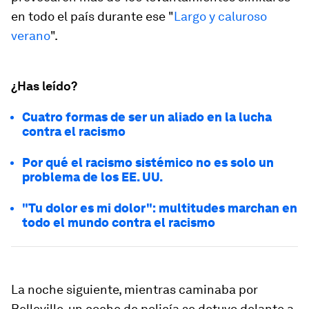
en todo el país durante ese "
Largo y caluroso
verano
".
¿Has leído?
Cuatro formas de ser un aliado en la lucha
contra el racismo
Por qué el racismo sistémico no es solo un
problema de los EE. UU.
"Tu dolor es mi dolor": multitudes marchan en
todo el mundo contra el racismo
La noche siguiente, mientras caminaba por
Belleville, un coche de policía se detuvo delante a