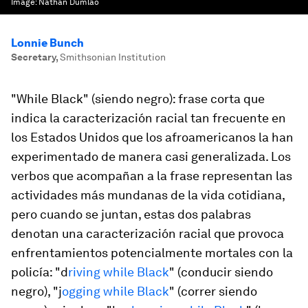
Image:
Nathan Dumlao
Lonnie Bunch
Secretary
,
Smithsonian Institution
"While Black" (siendo negro): frase corta que
indica la caracterización racial tan frecuente en
los Estados Unidos que los afroamericanos la han
experimentado de manera casi generalizada. Los
verbos que acompañan a la frase representan las
actividades más mundanas de la vida cotidiana,
pero cuando se juntan, estas dos palabras
denotan una caracterización racial que provoca
enfrentamientos potencialmente mortales con la
policía: "d
riving while Black
" (conducir siendo
negro), "j
ogging while Black
" (correr siendo