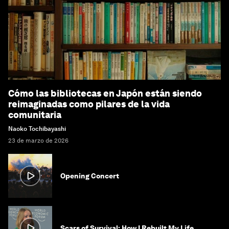
Cómo las bibliotecas en Japón están siendo
reimaginadas como pilares de la vida
comunitaria
Naoko Tochibayashi
23 de marzo de 2026
Opening Concert
Scars of Survival: How I Rebuilt My Life