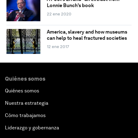
Lonnie Bunch's book
22 ene 2020
America, slavery and how museums
can help to heal fractured societies
12 ene 2017
Quiénes somos
Quiénes somos
Nuestra estrategia
Cómo trabajamos
Liderazgo y gobernanza