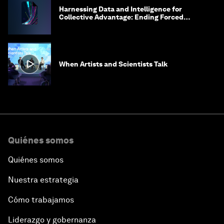
Harnessing Data and Intelligence for
Collective Advantage: Ending Forced
Labour in Global Supply Chains
When Artists and Scientists Talk
Quiénes somos
Quiénes somos
Nuestra estrategia
Cómo trabajamos
Liderazgo y gobernanza