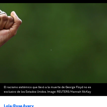
El racismo sistémico que llevó a la muerte de George Floyd no es
exclusivo de los Estados Unidos.
Image:
REUTERS/Hannah McKay
Lola-Rose Avery