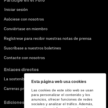
Participe en el Foro
Iniciar sesión
Asóciese con nosotros
Conviértase en miembro
Regístrese para recibir nuestras notas de prensa
Suscríbase a nuestros boletines
Contacte con nosotros
Enlaces directos
La sostenibilidad en el Foro
Esta página web usa cookies
Carreras profesionales
Las cookies de este sitio web se usan
para personalizar el contenido y los
anuncios, ofrecer funciones de redes
Ediciones en otros idiomas
sociales y analizar el tráfico. Además,